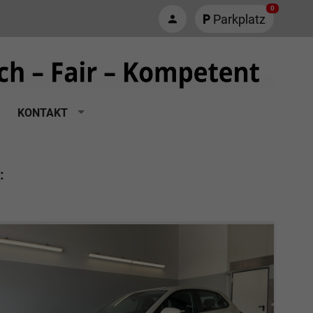
0
Parkplatz
KONTAKT
: