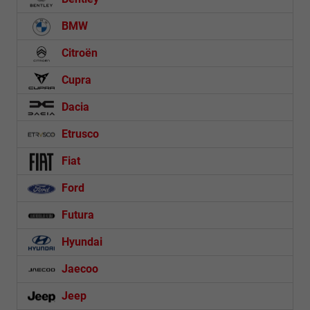
BMW
Citroën
Cupra
Dacia
Etrusco
Fiat
Ford
Futura
Hyundai
Jaecoo
Jeep