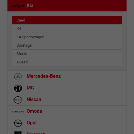
Kia
Ceed
K4
K4 Sportswagon
Sportage
Stonic
XCeed
Mercedes-Benz
MG
Nissan
Omoda
Opel