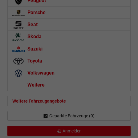
Peugeot
Porsche
Seat
Skoda
Suzuki
Toyota
Volkswagen
Weitere
Weitere Fahrzeugangebote
Geparkte Fahrzeuge (
0
)
Anmelden