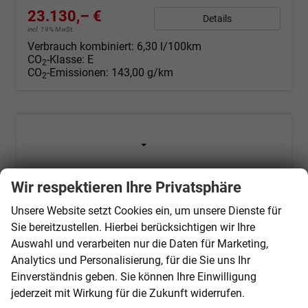
23.130,– €
Details
incl. 19% MwSt.
Verbrauch kombiniert:
6,30 l/100km
CO
-Klasse:
E
2
CO
-Emissionen:
143,00 g/km
2
Wir respektieren Ihre Privatsphäre
Unsere Website setzt Cookies ein, um unsere Dienste für
Sie bereitzustellen. Hierbei berücksichtigen wir Ihre
Auswahl und verarbeiten nur die Daten für Marketing,
Analytics und Personalisierung, für die Sie uns Ihr
Einverständnis geben. Sie können Ihre Einwilligung
jederzeit mit Wirkung für die Zukunft widerrufen.