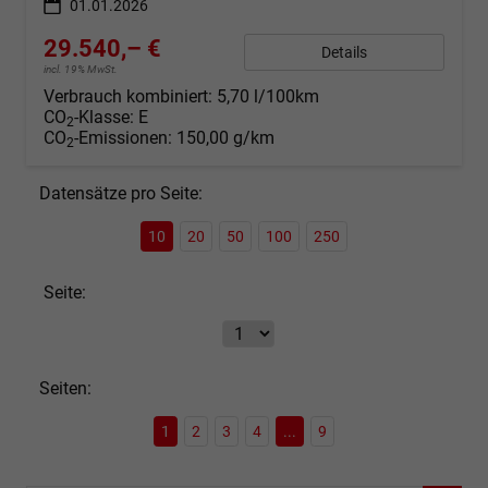
01.01.2026
29.540,– €
Details
incl. 19% MwSt.
Verbrauch kombiniert:
5,70 l/100km
CO
-Klasse:
E
2
CO
-Emissionen:
150,00 g/km
2
Datensätze pro Seite:
10
20
50
100
250
Seite:
Seiten:
1
2
3
4
...
9