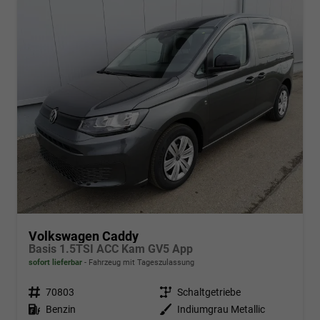
Volkswagen Caddy
Basis 1.5TSI ACC Kam GV5 App
sofort lieferbar
Fahrzeug mit Tageszulassung
Fahrzeugnr.
70803
Getriebe
Schaltgetriebe
Kraftstoff
Benzin
Außenfarbe
Indiumgrau Metallic