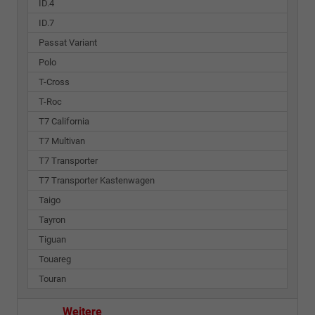
ID.4
ID.7
Passat Variant
Polo
T-Cross
T-Roc
T7 California
T7 Multivan
T7 Transporter
T7 Transporter Kastenwagen
Taigo
Tayron
Tiguan
Touareg
Touran
Weitere