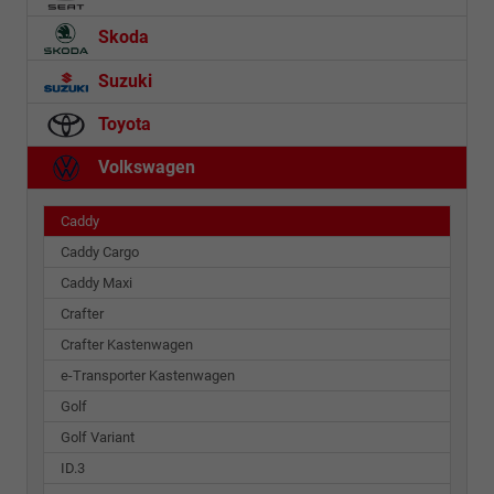
Skoda
Suzuki
Toyota
Volkswagen
Caddy
Caddy Cargo
Caddy Maxi
Crafter
Crafter Kastenwagen
e-Transporter Kastenwagen
Golf
Golf Variant
ID.3