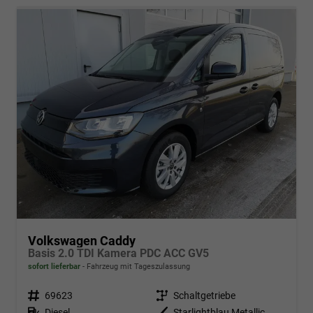
Volkswagen Caddy
Basis 2.0 TDI Kamera PDC ACC GV5
sofort lieferbar
Fahrzeug mit Tageszulassung
Fahrzeugnr.
69623
Getriebe
Schaltgetriebe
Kraftstoff
Diesel
Außenfarbe
Starlightblau Metallic