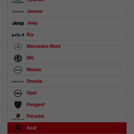
Jaecoo
Jeep
Kia
Mercedes-Benz
MG
Nissan
Omoda
Opel
Peugeot
Porsche
Seat