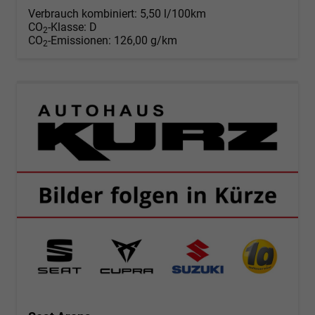
Verbrauch kombiniert:
5,50 l/100km
CO
-Klasse:
D
2
CO
-Emissionen:
126,00 g/km
2