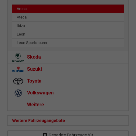
Arona
Ateca
Ibiza
Leon
Leon Sportstourer
Skoda
Suzuki
Toyota
Volkswagen
Weitere
Weitere Fahrzeugangebote
Geparkte Fahrzeuge (
0
)