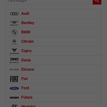
Audi
Bentley
BMW
Citroën
Cupra
Dacia
Etrusco
Fiat
Ford
Futura
Hyundai