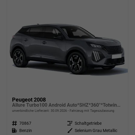
Peugeot 2008
Allure Turbo100 Android Auto*SHZ*360°*Totwinkel*Klimaauto
unverbindliche Lieferzeit:
30.09.2026
Fahrzeug mit Tageszulassung
Fahrzeugnr.
70867
Getriebe
Schaltgetriebe
Kraftstoff
Benzin
Außenfarbe
Selenium Grau Metallic