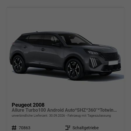
Peugeot 2008
Allure Turbo100 Android Auto*SHZ*360°*Totwinkel*Klimaauto
unverbindliche Lieferzeit:
30.09.2026
Fahrzeug mit Tageszulassung
Fahrzeugnr.
70863
Getriebe
Schaltgetriebe