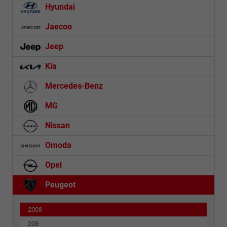
Hyundai
Jaecoo
Jeep
Kia
Mercedes-Benz
MG
Nissan
Omoda
Opel
Peugeot
2008
208