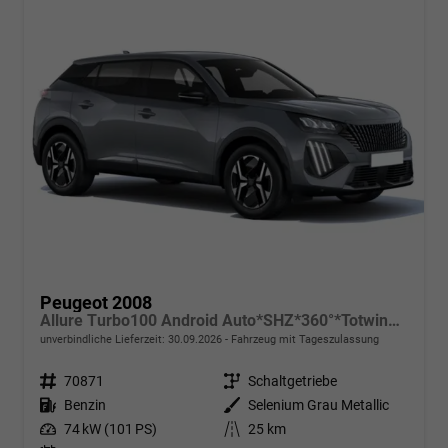
Peugeot 2008
Allure Turbo100 Android Auto*SHZ*360°*Totwinkel*Klimaauto
unverbindliche Lieferzeit:
30.09.2026
Fahrzeug mit Tageszulassung
Fahrzeugnr.
70871
Getriebe
Schaltgetriebe
Kraftstoff
Benzin
Außenfarbe
Selenium Grau Metallic
Leistung
74 kW (101 PS)
Kilometerstand
25 km