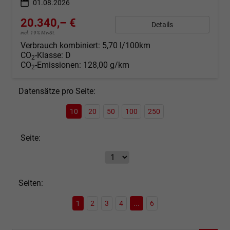
01.08.2026
20.340,– €
Details
incl. 19% MwSt.
Verbrauch kombiniert:
5,70 l/100km
CO
-Klasse:
D
2
CO
-Emissionen:
128,00 g/km
2
Datensätze pro Seite:
10
20
50
100
250
Seite:
Seiten:
1
2
3
4
...
6