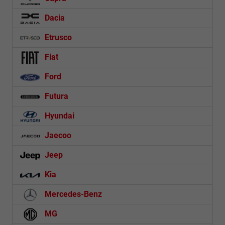
Dacia
Etrusco
Fiat
Ford
Futura
Hyundai
Jaecoo
Jeep
Kia
Mercedes-Benz
MG