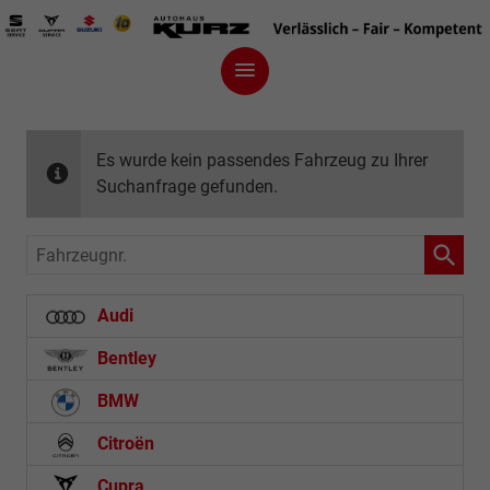
Es wurde kein passendes Fahrzeug zu Ihrer
Suchanfrage gefunden.
Fahrzeugnr.
Audi
Bentley
BMW
Citroën
Cupra