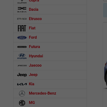
Cupra
Dacia
Etrusco
Fiat
Ford
Futura
Hyundai
Jaecoo
Jeep
Kia
Mercedes-Benz
MG