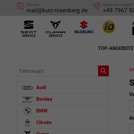
Kontakt
Haben Sie Fragen?
mail@kurz-rosenberg.de
+49 7967 5
TOP-ANGEBOTE
Fahrzeugnr.
in
S
Audi
Ve
Bentley
BMW
An
Citroën