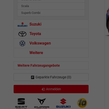
Scala
Superb Combi
Suzuki
Toyota
Volkswagen
Weitere
Weitere Fahrzeugangebote
Geparkte Fahrzeuge (
0
)
Anmelden