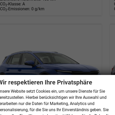
CO
-Klasse:
A
2
CO
-Emissionen:
0 g/km
2
Wir respektieren Ihre Privatsphäre
nsere Website setzt Cookies ein, um unsere Dienste für Sie
ereitzustellen. Hierbei berücksichtigen wir Ihre Auswahl und
erarbeiten nur die Daten für Marketing, Analytics und
ersonalisierung, für die Sie uns Ihr Einverständnis geben. Sie
Skoda Elroq