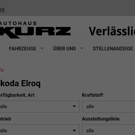
05
FAHRZEUGE
ÜBER UNS
STELLENANZEIGE
fo
koda Elroq
rfügbarkeit, Art
Kraftstoff
trieb
Ausstattungslinie