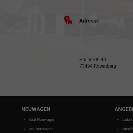
Adresse
Haller Str. 48
73494 Rosenberg
NEUWAGEN
ANGEB
Seat Neuwagen
Lada 
VW Neuwagen
Mitsub