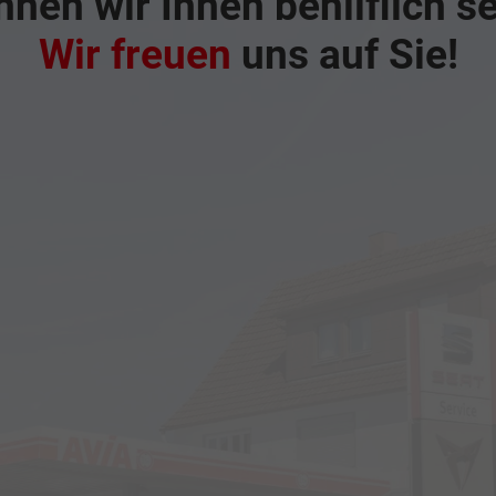
nen wir Ihnen behilflich s
Wir freuen
uns auf Sie!