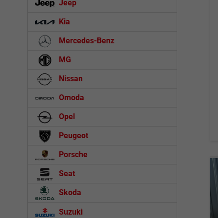
Jeep
Kia
Mercedes-Benz
MG
Nissan
Omoda
Opel
Peugeot
Porsche
Seat
Skoda
Suzuki