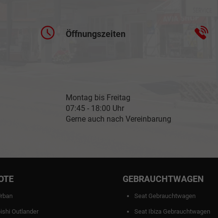
Öffnungszeiten
Montag bis Freitag
07:45 - 18:00 Uhr
Gerne auch nach Vereinbarung
OTE
GEBRAUCHTWAGEN
Urban
Seat Gebrauchtwagen
ishi Outlander
Seat Ibiza Gebrauchtwagen