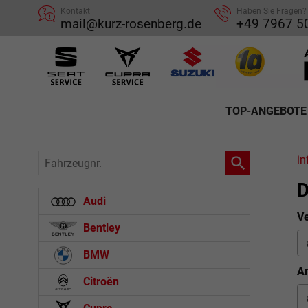
Kontakt
Haben Sie Fragen?
mail@kurz-rosenberg.de
+49 7967 5
TOP-ANGEBOTE
Fahrzeugnr.
in
D
Audi
Ve
Bentley
BMW
An
Citroën