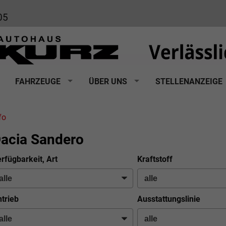
05
FAHRZEUGE
ÜBER UNS
STELLENANZEIGE
fo
acia Sandero
rfügbarkeit, Art
Kraftstoff
trieb
Ausstattungslinie