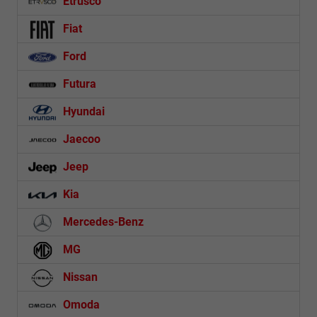
Etrusco
Fiat
Ford
Futura
Hyundai
Jaecoo
Jeep
Kia
Mercedes-Benz
MG
Nissan
Omoda