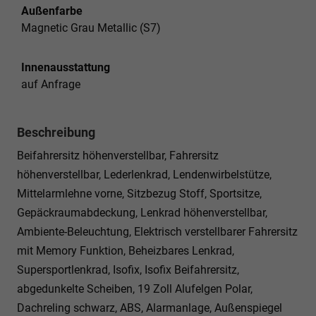
Außenfarbe
Magnetic Grau Metallic (S7)
Innenausstattung
auf Anfrage
Beschreibung
Beifahrersitz höhenverstellbar, Fahrersitz
höhenverstellbar, Lederlenkrad, Lendenwirbelstütze,
Mittelarmlehne vorne, Sitzbezug Stoff, Sportsitze,
Gepäckraumabdeckung, Lenkrad höhenverstellbar,
Ambiente-Beleuchtung, Elektrisch verstellbarer Fahrersitz
mit Memory Funktion, Beheizbares Lenkrad,
Supersportlenkrad, Isofix, Isofix Beifahrersitz,
abgedunkelte Scheiben, 19 Zoll Alufelgen Polar,
Dachreling schwarz, ABS, Alarmanlage, Außenspiegel