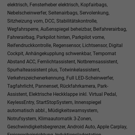
elektrisch, Fensterheber elektrisch, Kopfairbags,
Nebelscheinwerfer, Seitenairbags, Servolenkung,
Sitzheizung vorn, DCC, Stabilitätskontrolle,
Wegfahrsperre, Außenspiegel beheizbar, Beifahrerairbag,
Fahrerairbag, Parkpilot hinten, Parkpilot vorne,
Reifendruckkontrolle, Regensensor, Lichtsensor, Digital
Cockpit, Anhängekupplung schwenkbar, Tempomat
Abstand ACC, Fernlichtassistent, Notbremsassistent,
Spurhalteassistent plus, Totwinkelassistent,
Verkehrszeichenerkennung, Full LED-Scheinwerfer,
Tagfahrlicht, Pannenset, Rückfahrkamera, Park-
Assistent, Elektrische Heckklappe inkl. Virtual Pedal,
KeylessEntry, StartStopSystem, Innenspiegel
automatisch abbl., Müdigkeitswarnsystem,
Notrufsystem, Klimaautomatik 3-Zonen,
Geschwindigkeitsbegrenzer, Android Auto, Apple Carplay,
Freisprecheinrichtung, Induktionsladestation,