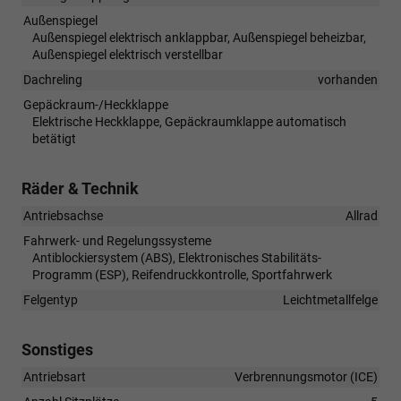
Außenspiegel
Außenspiegel elektrisch anklappbar, Außenspiegel beheizbar,
Außenspiegel elektrisch verstellbar
Dachreling
vorhanden
Gepäckraum-/Heckklappe
Elektrische Heckklappe, Gepäckraumklappe automatisch
betätigt
Räder & Technik
Antriebsachse
Allrad
Fahrwerk- und Regelungssysteme
Antiblockiersystem (ABS), Elektronisches Stabilitäts-
Programm (ESP), Reifendruckkontrolle, Sportfahrwerk
Felgentyp
Leichtmetallfelge
Sonstiges
Antriebsart
Verbrennungsmotor (ICE)