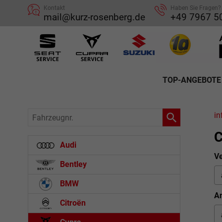
Kontakt
Haben Sie Fragen?
mail@kurz-rosenberg.de
+49 7967 5
TOP-ANGEBOTE
Fahrzeugnr.
in
C
Audi
Ve
Bentley
BMW
An
Citroën