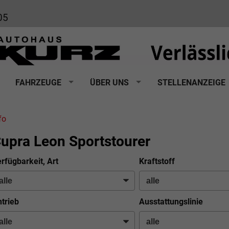
05
FAHRZEUGE
ÜBER UNS
STELLENANZEIGE
fo
upra Leon Sportstourer
rfügbarkeit, Art
Kraftstoff
trieb
Ausstattungslinie