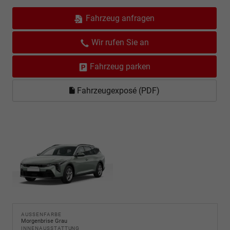
Fahrzeug anfragen
Wir rufen Sie an
Fahrzeug parken
Fahrzeugexposé (PDF)
AUSSENFARBE
Morgenbrise Grau
INNENAUSSTATTUNG