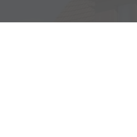
Adresse
Haller Str. 48
73494 Rosenberg