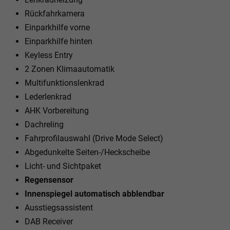
Rückfahrkamera
Einparkhilfe vorne
Einparkhilfe hinten
Keyless Entry
2 Zonen Klimaautomatik
Multifunktionslenkrad
Lederlenkrad
AHK Vorbereitung
Dachreling
Fahrprofilauswahl (Drive Mode Select)
Abgedunkelte Seiten-/Heckscheibe
Licht- und Sichtpaket
Regensensor
Innenspiegel automatisch abblendbar
Ausstiegsassistent
DAB Receiver