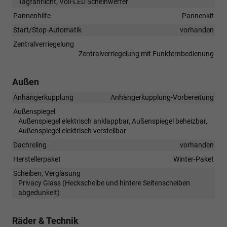
Tagfahrlicht, Voll-LED Scheinwerfer
Pannenhilfe
Pannenkit
Start/Stop-Automatik
vorhanden
Zentralverriegelung
Zentralverriegelung mit Funkfernbedienung
Außen
Anhängerkupplung
Anhängerkupplung-Vorbereitung
Außenspiegel
Außenspiegel elektrisch anklappbar, Außenspiegel beheizbar,
Außenspiegel elektrisch verstellbar
Dachreling
vorhanden
Herstellerpaket
Winter-Paket
Scheiben, Verglasung
Privacy Glass (Heckscheibe und hintere Seitenscheiben
abgedunkelt)
Räder & Technik