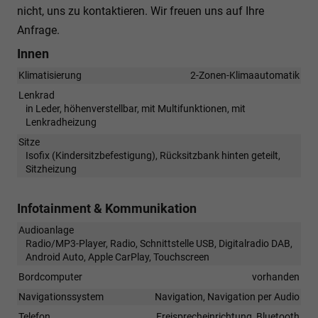
nicht, uns zu kontaktieren. Wir freuen uns auf Ihre
Anfrage.
Innen
Klimatisierung
2-Zonen-Klimaautomatik
Lenkrad
in Leder, höhenverstellbar, mit Multifunktionen, mit
Lenkradheizung
Sitze
Isofix (Kindersitzbefestigung), Rücksitzbank hinten geteilt,
Sitzheizung
Infotainment & Kommunikation
Audioanlage
Radio/MP3-Player, Radio, Schnittstelle USB, Digitalradio DAB,
Android Auto, Apple CarPlay, Touchscreen
Bordcomputer
vorhanden
Navigationssystem
Navigation, Navigation per Audio
Telefon
Freisprecheinrichtung, Bluetooth