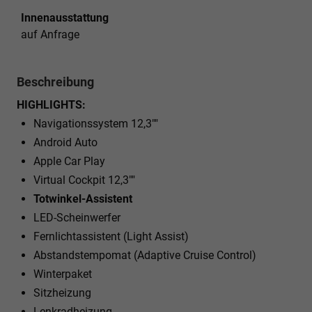
Innenausstattung
auf Anfrage
Beschreibung
HIGHLIGHTS:
Navigationssystem 12,3""
Android Auto
Apple Car Play
Virtual Cockpit 12,3""
Totwinkel-Assistent
LED-Scheinwerfer
Fernlichtassistent (Light Assist)
Abstandstempomat (Adaptive Cruise Control)
Winterpaket
Sitzheizung
Lenkradheizung