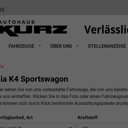
05
FAHRZEUGE
ÜBER UNS
STELLENANZEIGE
fo
ia K4 Sportswagon
er sehen Sie von uns vorbestellte Fahrzeuge, die von uns bereits
i uns eintreffen. Klicken Sie in das Foto oder einen Fahrzeugna
e können sich durch Klick bestimmte Ausstattungspakete anzei
rfügbarkeit, Art
Kraftstoff