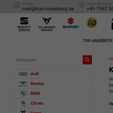
Kontakt
Haben Sie Fragen?
mail@kurz-rosenberg.de
+49 7967 5
TOP-ANGEBOTE
Fahrzeugnr.
in
K
Audi
Hi
Bentley
be
Si
BMW
Citroën
Ve