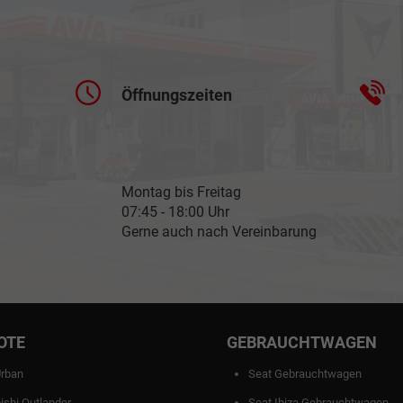
Öffnungszeiten
Montag bis Freitag
07:45 - 18:00 Uhr
Gerne auch nach Vereinbarung
OTE
GEBRAUCHTWAGEN
Urban
Seat Gebrauchtwagen
ishi Outlander
Seat Ibiza Gebrauchtwagen