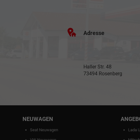
Adresse
Haller Str. 48
73494 Rosenberg
NEUWAGEN
ANGEB
Seat Neuwagen
Lada 
VW Neuwagen
Mitsub