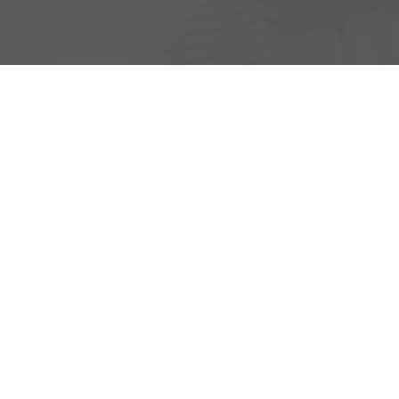
Adresse
Haller Str. 48
73494 Rosenberg