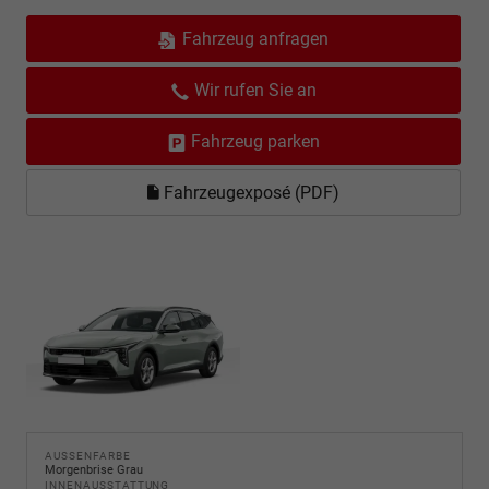
Fahrzeug anfragen
Wir rufen Sie an
Fahrzeug parken
Fahrzeugexposé (PDF)
AUSSENFARBE
Morgenbrise Grau
INNENAUSSTATTUNG