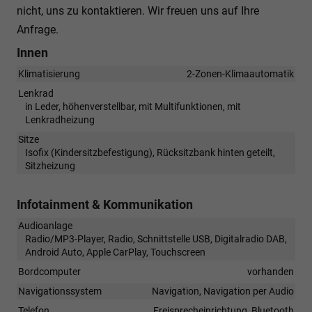
nicht, uns zu kontaktieren. Wir freuen uns auf Ihre
Anfrage.
Innen
Klimatisierung
2-Zonen-Klimaautomatik
Lenkrad
in Leder, höhenverstellbar, mit Multifunktionen, mit
Lenkradheizung
Sitze
Isofix (Kindersitzbefestigung), Rücksitzbank hinten geteilt,
Sitzheizung
Infotainment & Kommunikation
Audioanlage
Radio/MP3-Player, Radio, Schnittstelle USB, Digitalradio DAB,
Android Auto, Apple CarPlay, Touchscreen
Bordcomputer
vorhanden
Navigationssystem
Navigation, Navigation per Audio
Telefon
Freisprecheinrichtung, Bluetooth