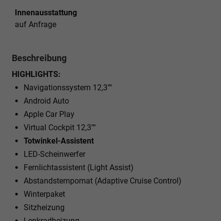
Innenausstattung
auf Anfrage
Beschreibung
HIGHLIGHTS:
Navigationssystem 12,3""
Android Auto
Apple Car Play
Virtual Cockpit 12,3""
Totwinkel-Assistent
LED-Scheinwerfer
Fernlichtassistent (Light Assist)
Abstandstempomat (Adaptive Cruise Control)
Winterpaket
Sitzheizung
Lenkradheizung