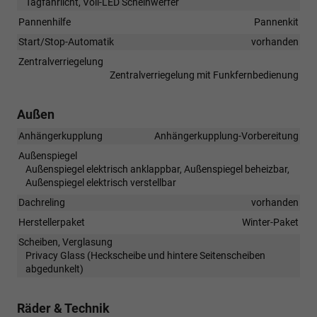
Tagfahrlicht, Voll-LED Scheinwerfer
Pannenhilfe
Pannenkit
Start/Stop-Automatik
vorhanden
Zentralverriegelung
Zentralverriegelung mit Funkfernbedienung
Außen
Anhängerkupplung
Anhängerkupplung-Vorbereitung
Außenspiegel
Außenspiegel elektrisch anklappbar, Außenspiegel beheizbar,
Außenspiegel elektrisch verstellbar
Dachreling
vorhanden
Herstellerpaket
Winter-Paket
Scheiben, Verglasung
Privacy Glass (Heckscheibe und hintere Seitenscheiben
abgedunkelt)
Räder & Technik