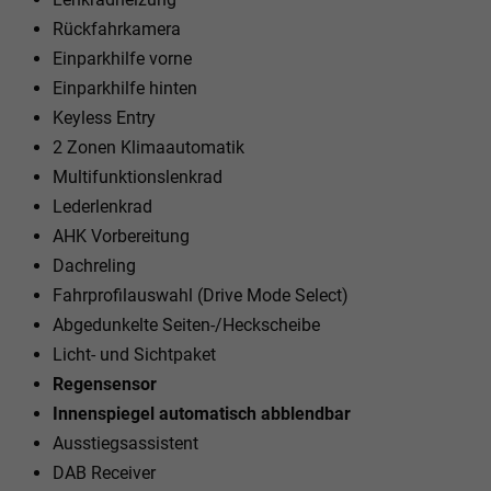
Rückfahrkamera
Einparkhilfe vorne
Einparkhilfe hinten
Keyless Entry
2 Zonen Klimaautomatik
Multifunktionslenkrad
Lederlenkrad
AHK Vorbereitung
Dachreling
Fahrprofilauswahl (Drive Mode Select)
Abgedunkelte Seiten-/Heckscheibe
Licht- und Sichtpaket
Regensensor
Innenspiegel automatisch abblendbar
Ausstiegsassistent
DAB Receiver