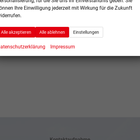
ersonalisierung, für die Sie uns Ihr Einverständnis geben. Sie
önnen Ihre Einwilligung jederzeit mit Wirkung für die Zukunft
iderrufen.
Alle akzeptieren
Alle ablehnen
Einstellungen
atenschutzerklärung
Impressum
Kontaktaufnahme