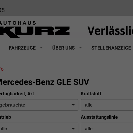
05
FAHRZEUGE
ÜBER UNS
STELLENANZEIGE
fo
ercedes-Benz GLE SUV
rfügbarkeit, Art
Kraftstoff
trieb
Ausstattungslinie