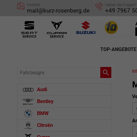
Kontakt
Haben Sie Fragen?
mail@kurz-rosenberg.de
+49 7967 5
TOP-ANGEBOTE
Fahrzeugnr.
in
M
Audi
Ve
Bentley
BMW
An
Citroën