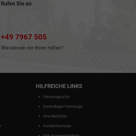
Rufen Sie an
+49 7967 505
Wie können wir Ihnen helfen?
HILFREICHE LINKS
Fahrzeugsuche
Zentrallager Fahrzeuge
Ihre Merkliste
n
Kontaktformular
Ihre Ansprechpartner