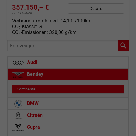
357.150,– €
Details
incl. 19% MwSt.
Verbrauch kombiniert:
14,10 l/100km
CO
-Klasse:
G
2
CO
-Emissionen:
320,00 g/km
2
Fahrzeugnr.
Audi
Bentley
Continental
BMW
Citroën
Cupra