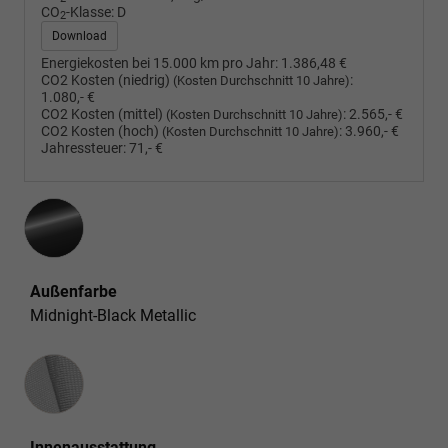
CO
-Klasse:
D
2
Download
Energiekosten bei 15.000 km pro Jahr:
1.386,48 €
CO2 Kosten (niedrig)
:
(Kosten Durchschnitt 10 Jahre)
1.080,- €
CO2 Kosten (mittel)
:
2.565,- €
(Kosten Durchschnitt 10 Jahre)
CO2 Kosten (hoch)
:
3.960,- €
(Kosten Durchschnitt 10 Jahre)
Jahressteuer:
71,- €
Außenfarbe
Midnight-Black Metallic
Innenausstattung
Innenausstattung