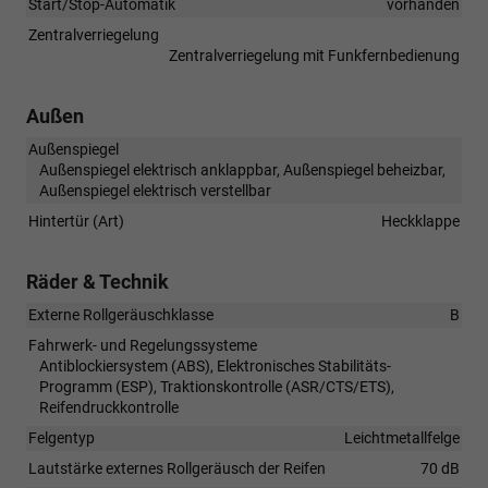
Start/Stop-Automatik
vorhanden
Zentralverriegelung
Zentralverriegelung mit Funkfernbedienung
Außen
Außenspiegel
Außenspiegel elektrisch anklappbar, Außenspiegel beheizbar,
Außenspiegel elektrisch verstellbar
Hintertür (Art)
Heckklappe
Räder & Technik
Externe Rollgeräuschklasse
B
Fahrwerk- und Regelungssysteme
Antiblockiersystem (ABS), Elektronisches Stabilitäts-
Programm (ESP), Traktionskontrolle (ASR/CTS/ETS),
Reifendruckkontrolle
Felgentyp
Leichtmetallfelge
Lautstärke externes Rollgeräusch der Reifen
70 dB