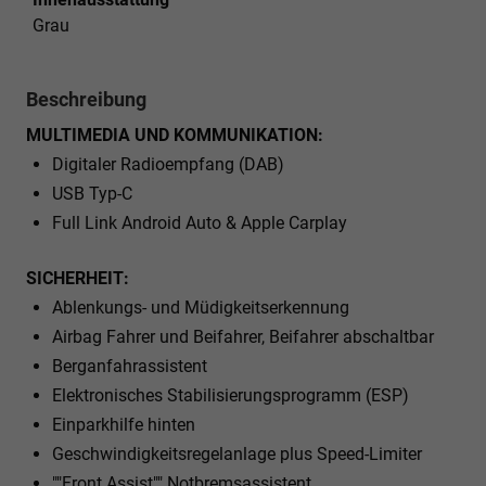
Grau
Beschreibung
MULTIMEDIA UND KOMMUNIKATION:
Digitaler Radioempfang (DAB)
USB Typ-C
Full Link Android Auto & Apple Carplay
SICHERHEIT:
Ablenkungs- und Müdigkeitserkennung
Airbag Fahrer und Beifahrer, Beifahrer abschaltbar
Berganfahrassistent
Elektronisches Stabilisierungsprogramm (ESP)
Einparkhilfe hinten
Geschwindigkeitsregelanlage plus Speed-Limiter
""Front Assist"" Notbremsassistent