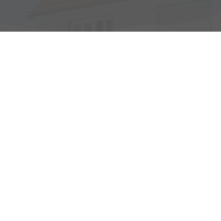
Haller Str. 48
73494 Rosenberg
Öffnungszeiten
Montag bis Freitag
07:45 - 18:00 Uhr