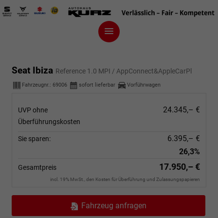
Seat Ibiza
Reference 1.0 MPI / AppConnect&AppleCarPl
Fahrzeugnr.:
69006
sofort lieferbar
Vorführwagen
24.345,– €
UVP ohne
Überführungskosten
6.395,– €
Sie sparen:
26,3%
17.950,– €
Gesamtpreis
incl. 19% MwSt., den Kosten für Überführung und Zulassungspapieren
Fahrzeug anfragen