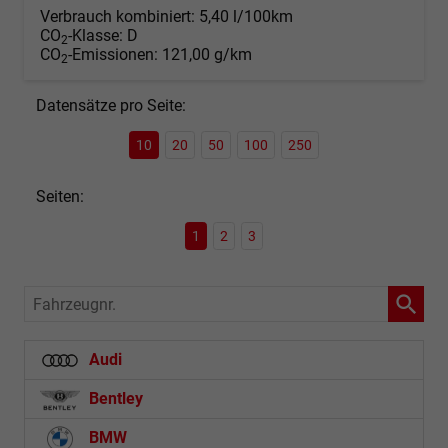
Verbrauch kombiniert:
5,40 l/100km
CO
-Klasse:
D
2
CO
-Emissionen:
121,00 g/km
2
Datensätze pro Seite:
10
20
50
100
250
Seiten:
1
2
3
Fahrzeugnr.
Audi
Bentley
BMW