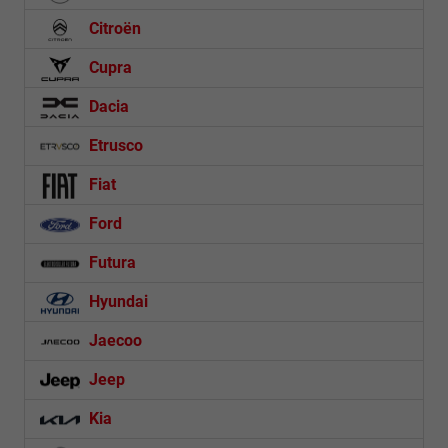
Citroën
Cupra
Dacia
Etrusco
Fiat
Ford
Futura
Hyundai
Jaecoo
Jeep
Kia