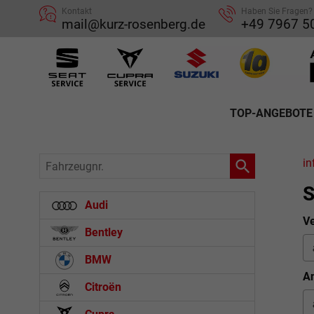
Kontakt
Haben Sie Fragen?
mail@kurz-rosenberg.de
+49 7967 5
TOP-ANGEBOTE
Fahrzeugnr.
in
S
Audi
Ve
Bentley
BMW
An
Citroën