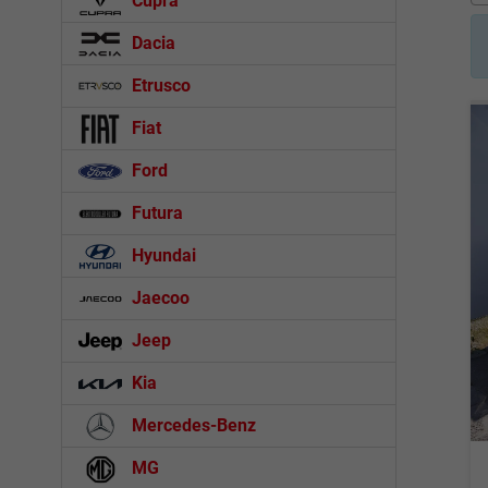
Cupra
Dacia
Etrusco
Fiat
Ford
Futura
Hyundai
Jaecoo
Jeep
Kia
Mercedes-Benz
MG