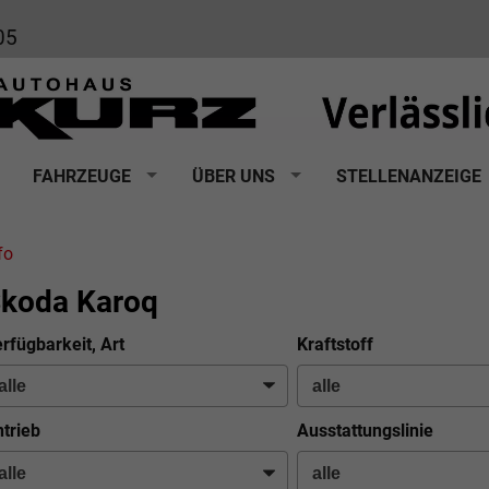
05
FAHRZEUGE
ÜBER UNS
STELLENANZEIGE
fo
koda Karoq
rfügbarkeit, Art
Kraftstoff
trieb
Ausstattungslinie