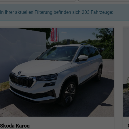
In Ihrer aktuellen Filterung befinden sich
203
Fahrzeuge:
Skoda Karoq