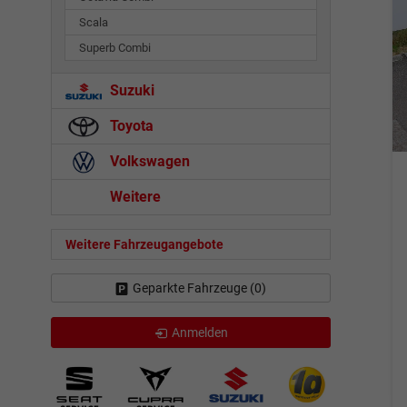
Scala
Superb Combi
Suzuki
Toyota
Volkswagen
Weitere
Weitere Fahrzeugangebote
Geparkte Fahrzeuge (
0
)
Anmelden