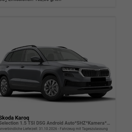
2
Skoda Karoq
Selection 1.5 TSI DSG Android Auto*SHZ*Kamera*PDC v/h*Klimaauto*SUNSET*LED
unverbindliche Lieferzeit:
31.10.2026
Fahrzeug mit Tageszulassung