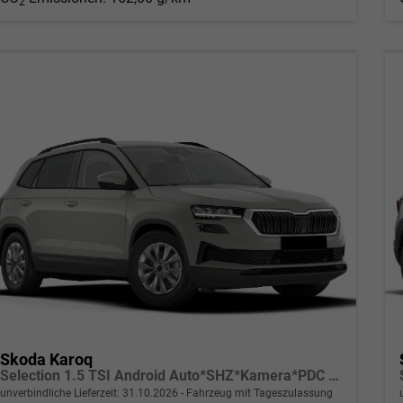
2
Skoda Karoq
Selection 1.5 TSI Android Auto*SHZ*Kamera*PDC v/h*Klimaauto*SUNSET*LED
unverbindliche Lieferzeit:
31.10.2026
Fahrzeug mit Tageszulassung