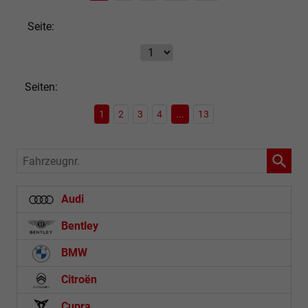
Seite:
Seiten:
1
2
3
4
...
13
Fahrzeugnr.
Audi
Bentley
BMW
Citroën
Cupra