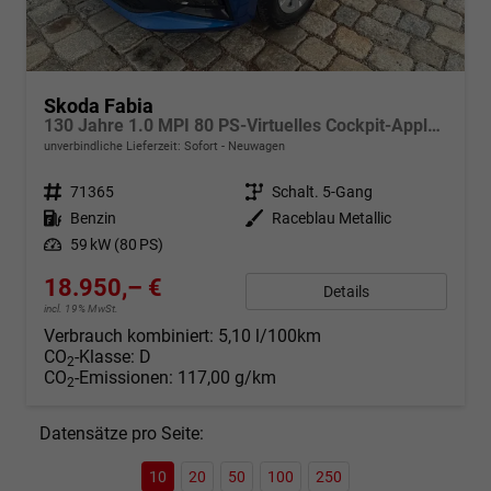
Skoda Fabia
130 Jahre 1.0 MPI 80 PS-Virtuelles Cockpit-AppleCarplay-Android-Auto-LED-Klima-Tempomat-Rückfahrkamera-DAB-SHZ-15" Alu-sofort
unverbindliche Lieferzeit: Sofort
Neuwagen
Fahrzeugnr.
71365
Getriebe
Schalt. 5-Gang
Kraftstoff
Benzin
Außenfarbe
Raceblau Metallic
Leistung
59 kW (80 PS)
18.950,– €
Details
incl. 19% MwSt.
Verbrauch kombiniert:
5,10 l/100km
CO
-Klasse:
D
2
CO
-Emissionen:
117,00 g/km
2
Datensätze pro Seite:
10
20
50
100
250