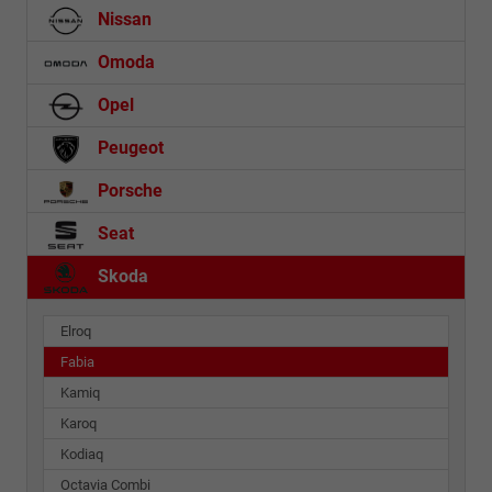
Nissan
Omoda
Opel
Peugeot
Porsche
Seat
Skoda
Elroq
Fabia
Kamiq
Karoq
Kodiaq
Octavia Combi