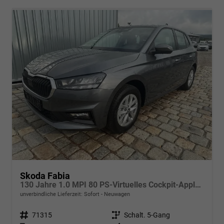
Skoda Fabia
130 Jahre 1.0 MPI 80 PS-Virtuelles Cockpit-AppleCarplay-Android-Auto-LED-Klima-Tempomat-Rückfahrkamera-DAB-SHZ-15" Alu-sofort
unverbindliche Lieferzeit: Sofort
Neuwagen
Fahrzeugnr.
71315
Getriebe
Schalt. 5-Gang