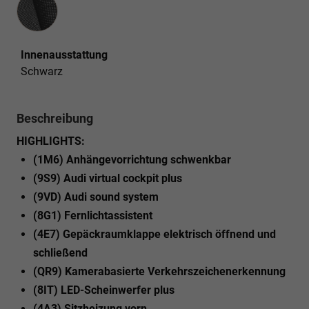
Innenausstattung
Schwarz
Beschreibung
HIGHLIGHTS:
(1M6) Anhängevorrichtung schwenkbar
(9S9) Audi virtual cockpit plus
(9VD) Audi sound system
(8G1) Fernlichtassistent
(4E7) Gepäckraumklappe elektrisch öffnend und
schließend
(QR9) Kamerabasierte Verkehrszeichenerkennung
(8IT) LED-Scheinwerfer plus
(4A3) Sitzheizung vorn