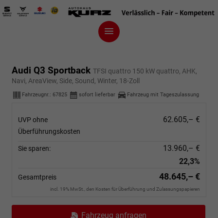
Audi Q3 Sportback
TFSI quattro 150 kW quattro, AHK,
Navi, AreaView, Side, Sound, Winter, 18-Zoll
Fahrzeugnr.:
67825
sofort lieferbar
Fahrzeug mit Tageszulassung
62.605,– €
UVP ohne
Überführungskosten
13.960,– €
Sie sparen:
22,3%
48.645,– €
Gesamtpreis
incl. 19% MwSt., den Kosten für Überführung und Zulassungspapieren
Fahrzeug anfragen