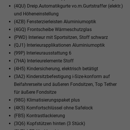
(4QU) Dreip.Automatikgurte vo.m.Gurtstraffer (elektr.)
und Höheneinstellung
(4ZB) Fensterzierleisten Aluminiumoptik
(4GQ) Frontscheibe Wärmeschutzglas
(PWD) Interieur mit Sportsitzen, Stoff schwarz
(QJ1) Interieurapplikationen Aluminiumoptik
(99P) Interieurausstattung 6
(7HA) Interieurelemente Stoff
(4H5) Kindersicherung, elektrisch betätigt
(3A2) Kindersitzbefestigung i-Size-konform auf
Beifahrerseite und äußeren Fondsitzen, Top Tether
für äußere Fondsitze
(98G) Klimatisierungspaket plus
(4K5) Komfortschlüssel ohne Safelock
(FB5) Kontrastlackierung
(3Q6) Kopfstützen hinten (3 Stück)