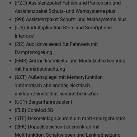
(PZC) Assistenzpaket Fahren und Parken pro und
Assistenzpaket Schutz- und Warnsysteme plus
(99I) Assistenzpaket Schutz- und Warnsysteme plus
(IU6) Audi Application Store und Smartphone-
Interface
(2I2) Audi drive select für Fahrwerk mit
Dämpferregelung
(EM3) Aufmerksamkeits- und Müdigkeitserkennung
mit Fahrerbeobachtung
(6XT) Außenspiegel mit Memoryfunktion
automatisch abblendbar, elektrisch
anklapp-/einstellbar, separat beheizbar
(UG1) Berganfahrassistent
(EL8) ConMod 5G
(5TE) Dekoreinlage Aluminium matt kreuzgebürstet
(2FK) Doppelspeichen-Lederlenkrad mit
Multifunktion, Schaltwippen und Lenkradheizung