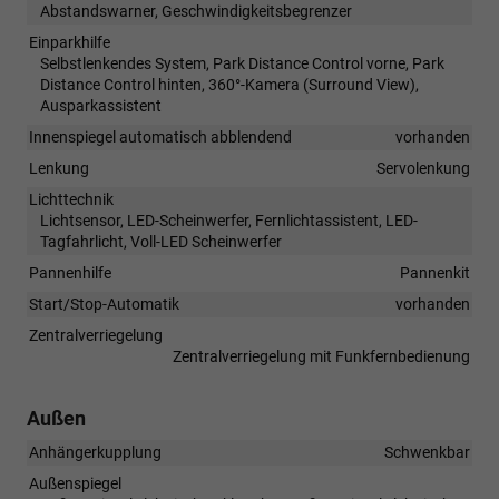
Abstandswarner, Geschwindigkeitsbegrenzer
Einparkhilfe
Selbstlenkendes System, Park Distance Control vorne, Park
Distance Control hinten, 360°-Kamera (Surround View),
Ausparkassistent
Innenspiegel automatisch abblendend
vorhanden
Lenkung
Servolenkung
Lichttechnik
Lichtsensor, LED-Scheinwerfer, Fernlichtassistent, LED-
Tagfahrlicht, Voll-LED Scheinwerfer
Pannenhilfe
Pannenkit
Start/Stop-Automatik
vorhanden
Zentralverriegelung
Zentralverriegelung mit Funkfernbedienung
Außen
Anhängerkupplung
Schwenkbar
Außenspiegel