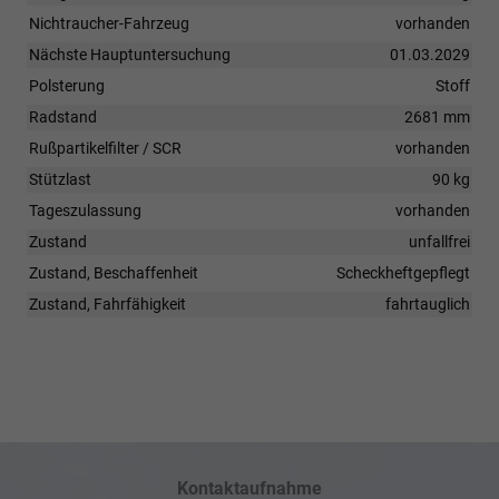
Nichtraucher-Fahrzeug
vorhanden
Nächste Hauptuntersuchung
01.03.2029
Polsterung
Stoff
Radstand
2681 mm
Rußpartikelfilter / SCR
vorhanden
Stützlast
90 kg
Tageszulassung
vorhanden
Zustand
unfallfrei
Zustand, Beschaffenheit
Scheckheftgepflegt
Zustand, Fahrfähigkeit
fahrtauglich
Kontaktaufnahme