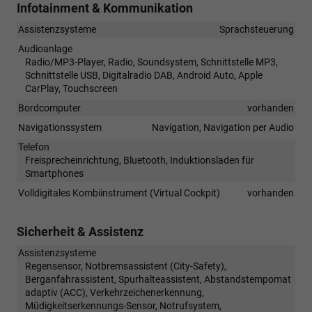
Infotainment & Kommunikation
Assistenzsysteme
Sprachsteuerung
Audioanlage
Radio/MP3-Player, Radio, Soundsystem, Schnittstelle MP3,
Schnittstelle USB, Digitalradio DAB, Android Auto, Apple
CarPlay, Touchscreen
Bordcomputer
vorhanden
Navigationssystem
Navigation, Navigation per Audio
Telefon
Freisprecheinrichtung, Bluetooth, Induktionsladen für
Smartphones
Volldigitales Kombiinstrument (Virtual Cockpit)
vorhanden
Sicherheit & Assistenz
Assistenzsysteme
Regensensor, Notbremsassistent (City-Safety),
Berganfahrassistent, Spurhalteassistent, Abstandstempomat
adaptiv (ACC), Verkehrzeichenerkennung,
Müdigkeitserkennungs-Sensor, Notrufsystem,