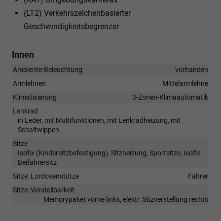
(LT2) Verkehrszeichenbasierter
Geschwindigkeitsbegrenzer
Innen
Ambiente-Beleuchtung
vorhanden
Armlehnen
Mittelarmlehne
Klimatisierung
3-Zonen-Klimaautomatik
Lenkrad
in Leder, mit Multifunktionen, mit Lenkradheizung, mit
Schaltwippen
Sitze
Isofix (Kindersitzbefestigung), Sitzheizung, Sportsitze, Isofix
Beifahrersitz
Sitze: Lordosenstütze
Fahrer
Sitze: Verstellbarkeit
Memorypaket vorne links, elektr. Sitzverstellung rechts