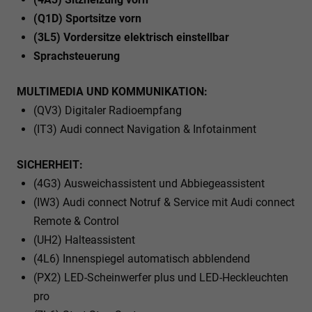
(Q1D) Sportsitze vorn
(3L5) Vordersitze elektrisch einstellbar
Sprachsteuerung
MULTIMEDIA UND KOMMUNIKATION:
(QV3) Digitaler Radioempfang
(IT3) Audi connect Navigation & Infotainment
SICHERHEIT:
(4G3) Ausweichassistent und Abbiegeassistent
(IW3) Audi connect Notruf & Service mit Audi connect
Remote & Control
(UH2) Halteassistent
(4L6) Innenspiegel automatisch abblendend
(PX2) LED-Scheinwerfer plus und LED-Heckleuchten
pro