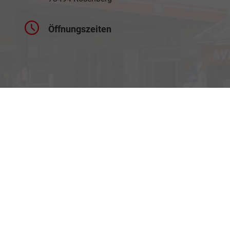
Öffnungszeiten
Montag bis Freitag
07:45 - 18:00 Uhr
Gerne auch nach Vereinbarung
Rufen Sie an