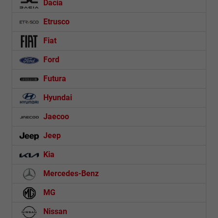
Dacia
Etrusco
Fiat
Ford
Futura
Hyundai
Jaecoo
Jeep
Kia
Mercedes-Benz
MG
Nissan