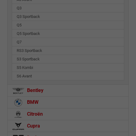
Q3
Q3 Sportback
Q5
Q5 Sportback
Q7
RS3 Sportback
S3 Sportback
S5 Kombi
S6 Avant
Bentley
BMW
Citroën
Cupra