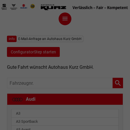
info
E-Mail-Anfrage an Autohaus Kurz GmbH
ConfiguratorStep starten
Gute Fahrt wünscht Autohaus Kurz GmbH.
Fahrzeugnr.
Audi
A3
A3 Sportback
A5 Avant