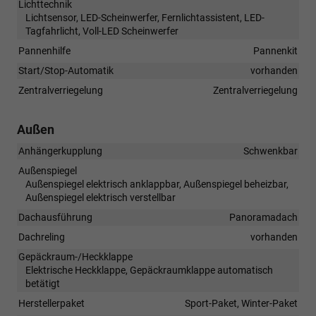
Lichttechnik
Lichtsensor, LED-Scheinwerfer, Fernlichtassistent, LED-
Tagfahrlicht, Voll-LED Scheinwerfer
Pannenhilfe
Pannenkit
Start/Stop-Automatik
vorhanden
Zentralverriegelung
Zentralverriegelung
Außen
Anhängerkupplung
Schwenkbar
Außenspiegel
Außenspiegel elektrisch anklappbar, Außenspiegel beheizbar,
Außenspiegel elektrisch verstellbar
Dachausführung
Panoramadach
Dachreling
vorhanden
Gepäckraum-/Heckklappe
Elektrische Heckklappe, Gepäckraumklappe automatisch
betätigt
Herstellerpaket
Sport-Paket, Winter-Paket