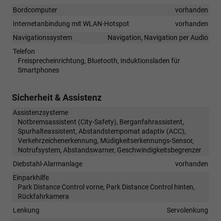
Bordcomputer
vorhanden
Internetanbindung mit WLAN-Hotspot
vorhanden
Navigationssystem
Navigation, Navigation per Audio
Telefon
Freisprecheinrichtung, Bluetooth, Induktionsladen für
Smartphones
Sicherheit & Assistenz
Assistenzsysteme
Notbremsassistent (City-Safety), Berganfahrassistent,
Spurhalteassistent, Abstandstempomat adaptiv (ACC),
Verkehrzeichenerkennung, Müdigkeitserkennungs-Sensor,
Notrufsystem, Abstandswarner, Geschwindigkeitsbegrenzer
Diebstahl-Alarmanlage
vorhanden
Einparkhilfe
Park Distance Control vorne, Park Distance Control hinten,
Rückfahrkamera
Lenkung
Servolenkung