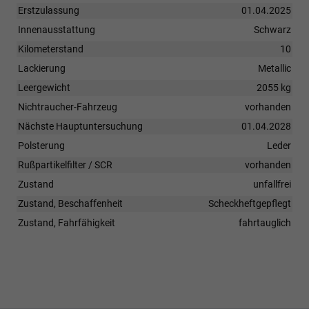
Erstzulassung
01.04.2025
Innenausstattung
Schwarz
Kilometerstand
10
Lackierung
Metallic
Leergewicht
2055 kg
Nichtraucher-Fahrzeug
vorhanden
Nächste Hauptuntersuchung
01.04.2028
Polsterung
Leder
Rußpartikelfilter / SCR
vorhanden
Zustand
unfallfrei
Zustand, Beschaffenheit
Scheckheftgepflegt
Zustand, Fahrfähigkeit
fahrtauglich