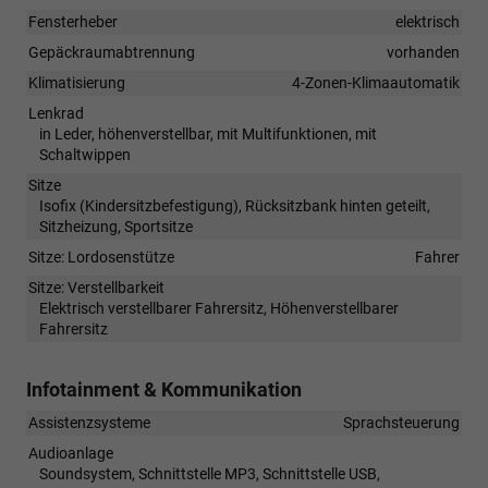
Fensterheber
elektrisch
Gepäckraumabtrennung
vorhanden
Klimatisierung
4-Zonen-Klimaautomatik
Lenkrad
in Leder, höhenverstellbar, mit Multifunktionen, mit
Schaltwippen
Sitze
Isofix (Kindersitzbefestigung), Rücksitzbank hinten geteilt,
Sitzheizung, Sportsitze
Sitze: Lordosenstütze
Fahrer
Sitze: Verstellbarkeit
Elektrisch verstellbarer Fahrersitz, Höhenverstellbarer
Fahrersitz
Infotainment & Kommunikation
Assistenzsysteme
Sprachsteuerung
Audioanlage
Soundsystem, Schnittstelle MP3, Schnittstelle USB,