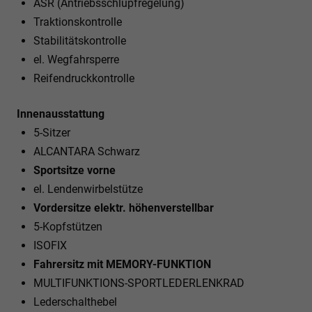
ASR (Antriebsschlupfregelung)
Traktionskontrolle
Stabilitätskontrolle
el. Wegfahrsperre
Reifendruckkontrolle
Innenausstattung
5-Sitzer
ALCANTARA Schwarz
Sportsitze vorne
el. Lendenwirbelstütze
Vordersitze elektr. höhenverstellbar
5-Kopfstützen
ISOFIX
Fahrersitz mit MEMORY-FUNKTION
MULTIFUNKTIONS-SPORTLEDERLENKRAD
Lederschalthebel