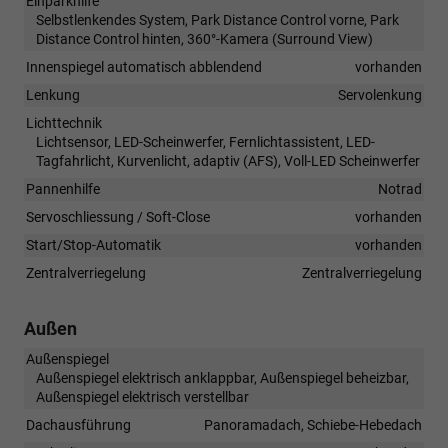
Einparkhilfe
Selbstlenkendes System, Park Distance Control vorne, Park
Distance Control hinten, 360°-Kamera (Surround View)
Innenspiegel automatisch abblendend
vorhanden
Lenkung
Servolenkung
Lichttechnik
Lichtsensor, LED-Scheinwerfer, Fernlichtassistent, LED-
Tagfahrlicht, Kurvenlicht, adaptiv (AFS), Voll-LED Scheinwerfer
Pannenhilfe
Notrad
Servoschliessung / Soft-Close
vorhanden
Start/Stop-Automatik
vorhanden
Zentralverriegelung
Zentralverriegelung
Außen
Außenspiegel
Außenspiegel elektrisch anklappbar, Außenspiegel beheizbar,
Außenspiegel elektrisch verstellbar
Dachausführung
Panoramadach, Schiebe-Hebedach