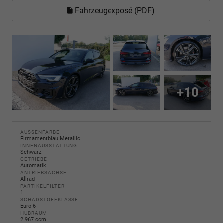
Fahrzeugexposé (PDF)
+10
AUSSENFARBE
Firmamentblau Metallic
INNENAUSSTATTUNG
Schwarz
GETRIEBE
Automatik
ANTRIEBSACHSE
Allrad
PARTIKELFILTER
1
SCHADSTOFFKLASSE
Euro 6
HUBRAUM
2.967 ccm