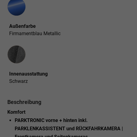
Außenfarbe
Firmamentblau Metallic
Innenausstattung
Innenausstattung
Schwarz
Beschreibung
Komfort
PARKTRONIC vorne + hinten inkl.
PARKLENKASSISTENT und RÜCKFAHRKAMERA |
Frontkamera und Seitenkameras