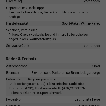
Dachreling
vorhanden
Gepäckraum-/Heckklappe
Elektrische Heckklappe, Gepäckraumklappe automatisch
betätigt
Herstellerpaket
Sport-Paket, Winter-Paket
Scheiben, Verglasung
Privacy Glass (Heckscheibe und hintere Seitenscheiben
abgedunkelt), Wärmeschutzglas
Schwarze Optik
vorhanden
Räder & Technik
Antriebsachse
Allrad
Bremsen
Elektronische Parkbremse, Bremsbelaganzeige
Fahrwerk- und Regelungssysteme
Antiblockiersystem (ABS), Elektronisches Stabilitäts-
Programm (ESP), Traktionskontrolle (ASR/CTS/ETS),
Reifendruckkontrolle, Sportfahrwerk
Felgentyp
Leichtmetallfelge