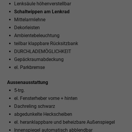
Lenksäule höhenverstellbar
Schaltwippen am Lenkrad
Mittelarmlehne
Dekorleisten
Ambientebeleuchtung
teilbar klappbare Rücksitzbank
DURCHLADEMÖGLICHKEIT
Gepäckraumabdeckung
el. Parkbremse
Aussenausstattung
5-trg.
el. Fensterheber vorne + hinten
Dachreling schwarz
abgedunkelte Heckscheiben
el. heranklappbare und beheizbare Außenspiegel
Innenspiegel automatisch abblendbar