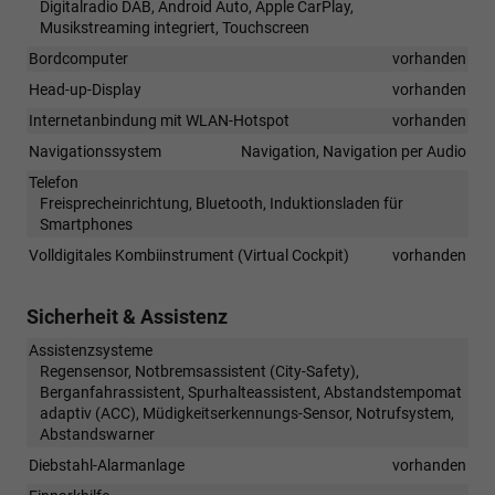
Digitalradio DAB, Android Auto, Apple CarPlay,
Musikstreaming integriert, Touchscreen
Bordcomputer
vorhanden
Head-up-Display
vorhanden
Internetanbindung mit WLAN-Hotspot
vorhanden
Navigationssystem
Navigation, Navigation per Audio
Telefon
Freisprecheinrichtung, Bluetooth, Induktionsladen für
Smartphones
Volldigitales Kombiinstrument (Virtual Cockpit)
vorhanden
Sicherheit & Assistenz
Assistenzsysteme
Regensensor, Notbremsassistent (City-Safety),
Berganfahrassistent, Spurhalteassistent, Abstandstempomat
adaptiv (ACC), Müdigkeitserkennungs-Sensor, Notrufsystem,
Abstandswarner
Diebstahl-Alarmanlage
vorhanden