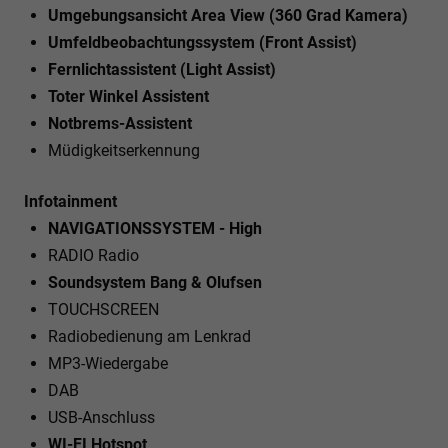
Umgebungsansicht Area View (360 Grad Kamera)
Umfeldbeobachtungssystem (Front Assist)
Fernlichtassistent (Light Assist)
Toter Winkel Assistent
Notbrems-Assistent
Müdigkeitserkennung
Infotainment
NAVIGATIONSSYSTEM - High
RADIO Radio
Soundsystem Bang & Olufsen
TOUCHSCREEN
Radiobedienung am Lenkrad
MP3-Wiedergabe
DAB
USB-Anschluss
WI-FI Hotspot