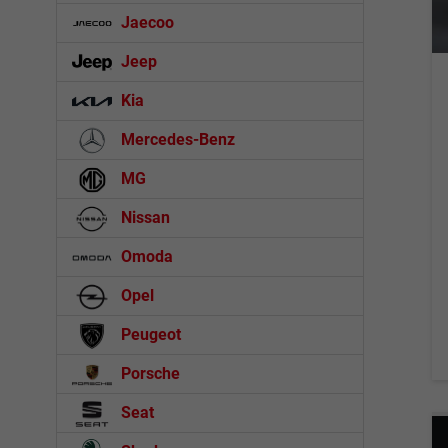
Jaecoo
Jeep
Kia
Mercedes-Benz
MG
Nissan
Omoda
Opel
Peugeot
Porsche
Seat