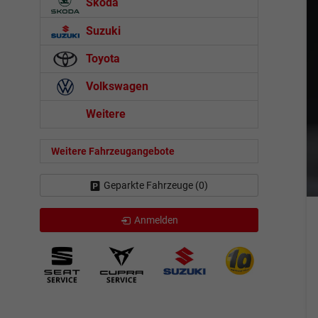
Skoda
Suzuki
Toyota
Volkswagen
Weitere
Weitere Fahrzeugangebote
Geparkte Fahrzeuge (
0
)
Anmelden