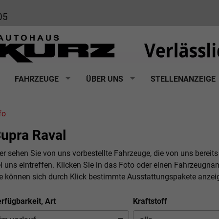
05
FAHRZEUGE
ÜBER UNS
STELLENANZEIGE
fo
upra Raval
er sehen Sie von uns vorbestellte Fahrzeuge, die von uns bereits
i uns eintreffen. Klicken Sie in das Foto oder einen Fahrzeugna
e können sich durch Klick bestimmte Ausstattungspakete anzei
rfügbarkeit, Art
Kraftstoff