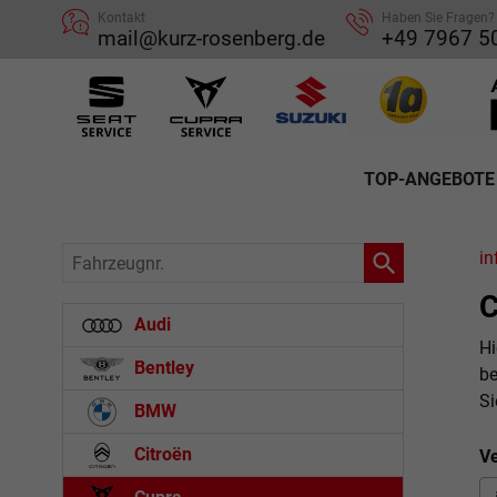
Kontakt
Haben Sie Fragen?
mail@kurz-rosenberg.de
+49 7967 5
TOP-ANGEBOTE
Fahrzeugnr.
in
C
Audi
Hi
Bentley
be
Si
BMW
Citroën
Ve