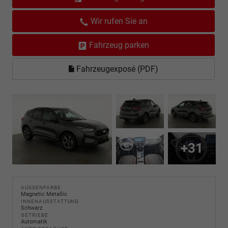
Wir rufen Sie an
Fahrzeug parken
Fahrzeugexposé (PDF)
+31
AUSSENFARBE
Magnetic Metallic
INNENAUSSTATTUNG
Schwarz
GETRIEBE
Automatik