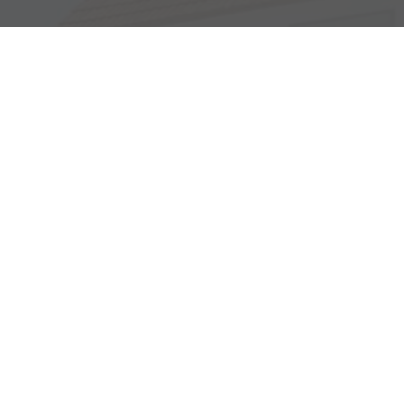
Haller Str. 48
73494 Rosenberg
Öffnungszeiten