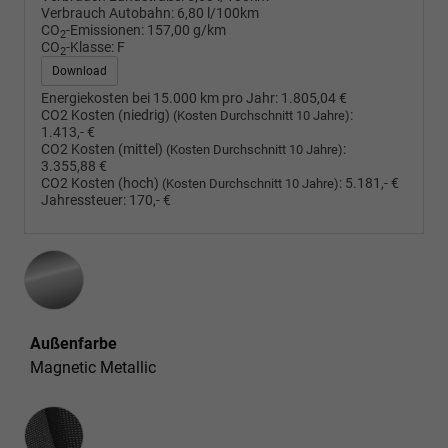
Verbrauch Autobahn:
6,80 l/100km
CO
-Emissionen:
157,00 g/km
2
CO
-Klasse:
F
2
Download
Energiekosten bei 15.000 km pro Jahr:
1.805,04 €
CO2 Kosten (niedrig)
:
(Kosten Durchschnitt 10 Jahre)
1.413,- €
CO2 Kosten (mittel)
:
(Kosten Durchschnitt 10 Jahre)
3.355,88 €
CO2 Kosten (hoch)
:
5.181,- €
(Kosten Durchschnitt 10 Jahre)
Jahressteuer:
170,- €
Außenfarbe
Magnetic Metallic
Innenausstattung