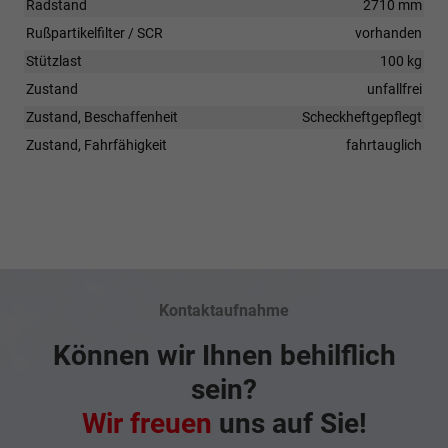
Radstand
2710 mm
Rußpartikelfilter / SCR
vorhanden
Stützlast
100 kg
Zustand
unfallfrei
Zustand, Beschaffenheit
Scheckheftgepflegt
Zustand, Fahrfähigkeit
fahrtauglich
Kontaktaufnahme
Können wir Ihnen behilflich
sein?
Wir freuen
uns auf Sie!