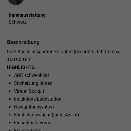
Innenausstattung
Schwarz
Beschreibung
Ford Anschlussgarantie 3 Jahre (gesamt 5 Jahre) max.
150.000 km
HIGHLIGHTS:
AHK schwenkbar
Sitzheizung hinten
Virtual Cockpit
Induktions-Ladestation
Navigationssystem
Fernlichtassistent (Light Assist)
Einparkhilfe vorne
Keyless Entry