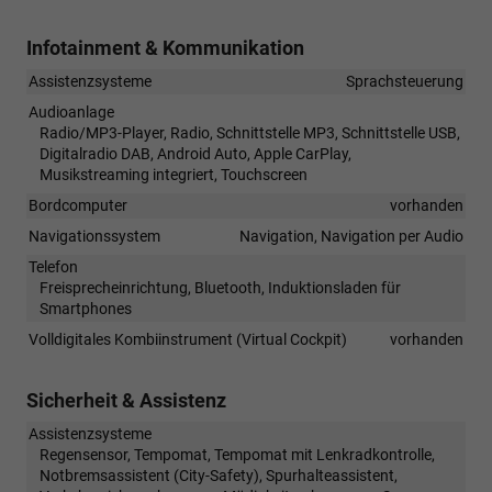
Infotainment & Kommunikation
Assistenzsysteme
Sprachsteuerung
Audioanlage
Radio/MP3-Player, Radio, Schnittstelle MP3, Schnittstelle USB,
Digitalradio DAB, Android Auto, Apple CarPlay,
Musikstreaming integriert, Touchscreen
Bordcomputer
vorhanden
Navigationssystem
Navigation, Navigation per Audio
Telefon
Freisprecheinrichtung, Bluetooth, Induktionsladen für
Smartphones
Volldigitales Kombiinstrument (Virtual Cockpit)
vorhanden
Sicherheit & Assistenz
Assistenzsysteme
Regensensor, Tempomat, Tempomat mit Lenkradkontrolle,
Notbremsassistent (City-Safety), Spurhalteassistent,