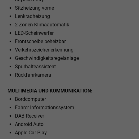
Sitzheizung vorne
Lenkradheizung
2 Zonen Klimaautomatik
LED-Scheinwerfer
Frontscheibe beheizbar
Verkehrszeichenerkennung
Geschwindigkeitsregelanlage
Spurhalteassistent
Rückfahrkamera
MULTIMEDIA UND KOMMUNIKATION:
Bordcomputer
Fahrer-Informationssystem
DAB Receiver
Android Auto
Apple Car Play