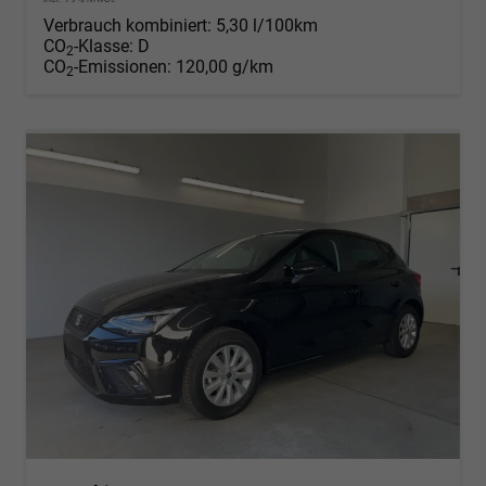
Verbrauch kombiniert:
5,30 l/100km
CO
-Klasse:
D
2
CO
-Emissionen:
120,00 g/km
2