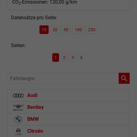
CO
-Emissionen:
120,00 g/km
2
Datensätze pro Seite:
10
20
50
100
250
Seiten:
1
2
3
4
Fahrzeugnr.
Audi
Bentley
BMW
Citroën