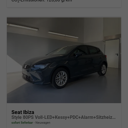
2
Seat Ibiza
Style 80PS Voll-LED+Kessy+PDC+Alarm+Sitzheizung+Kamera+App-Connect
sofort lieferbar
Neuwagen