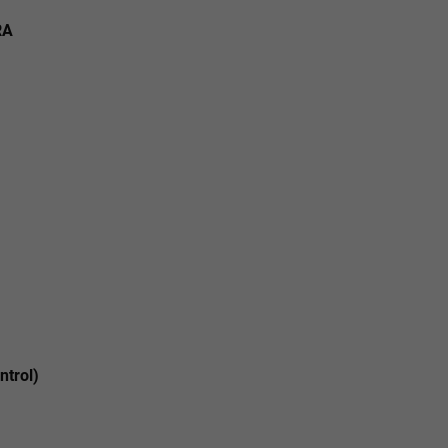
RA
ntrol)