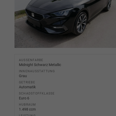
AUSSENFARBE
Midnight Schwarz Metallic
INNENAUSSTATTUNG
Grau
GETRIEBE
Automatik
SCHADSTOFFKLASSE
Euro 6
HUBRAUM
1.498 ccm
LEISTUNG