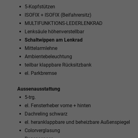
5-Kopfstützen
ISOFIX + ISOFIX (Beifahrersitz)
MULTIFUNKTIONS-LEDERLENKRAD
Lenksäule höhenverstellbar
Schaltwippen am Lenkrad
Mittelarmlehne
Ambientebeleuchtung
teilbar klappbare Rücksitzbank
el. Parkbremse
Aussenausstattung
5-trg.
el. Fensterheber vorne + hinten
Dachreling schwarz
el. heranklappbare und beheizbare Außenspiegel
Colorverglasung