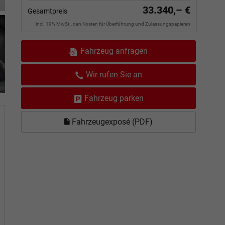
33.340,– €
Gesamtpreis
incl. 19% MwSt., den Kosten für Überführung und Zulassungspapieren
Fahrzeug anfragen
Wir rufen Sie an
Fahrzeug parken
Fahrzeugexposé (PDF)