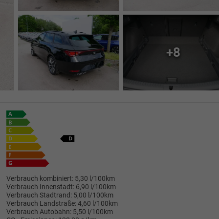
+8
Verbrauch kombiniert:
5,30 l/100km
Verbrauch Innenstadt:
6,90 l/100km
Verbrauch Stadtrand:
5,00 l/100km
Verbrauch Landstraße:
4,60 l/100km
Verbrauch Autobahn:
5,50 l/100km