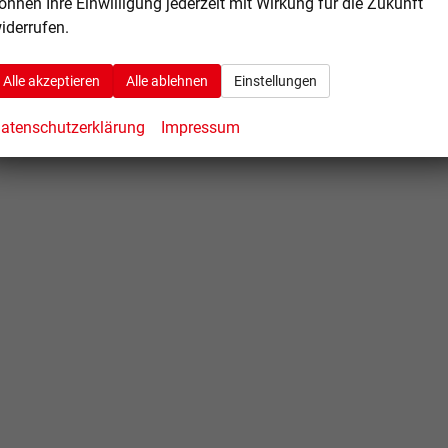
önnen Ihre Einwilligung jederzeit mit Wirkung für die Zukunft
iderrufen.
Alle akzeptieren
Alle ablehnen
Einstellungen
atenschutzerklärung
Impressum