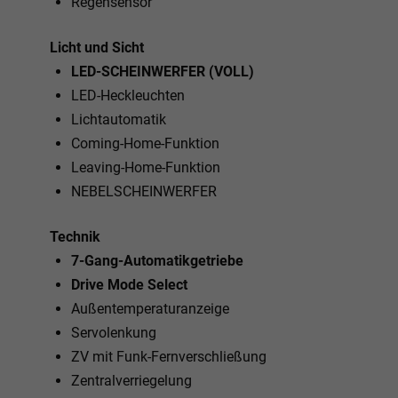
Regensensor
Licht und Sicht
LED-SCHEINWERFER (VOLL)
LED-Heckleuchten
Lichtautomatik
Coming-Home-Funktion
Leaving-Home-Funktion
NEBELSCHEINWERFER
Technik
7-Gang-Automatikgetriebe
Drive Mode Select
Außentemperaturanzeige
Servolenkung
ZV mit Funk-Fernverschließung
Zentralverriegelung