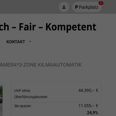
0
Parkplatz
KONTAKT
*KAMERA*3-ZONE KILMAAUTOMATIK
44.395,– €
UVP ohne
Überführungskosten
11.055,– €
Sie sparen:
24,9%