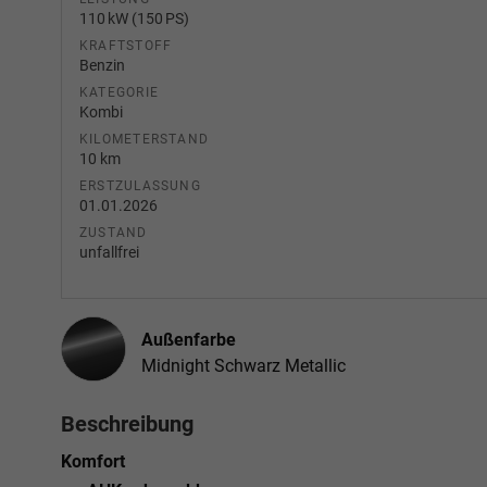
110 kW (150 PS)
KRAFTSTOFF
Benzin
KATEGORIE
Kombi
KILOMETERSTAND
10 km
ERSTZULASSUNG
01.01.2026
ZUSTAND
unfallfrei
Außenfarbe
Midnight Schwarz Metallic
Beschreibung
Komfort