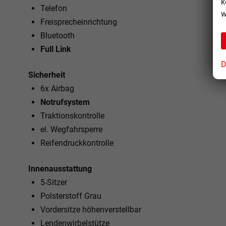
k
Telefon
w
Freisprecheinrichtung
Bluetooth
Full Link
D
Sicherheit
6x Airbag
Notrufsystem
Traktionskontrolle
el. Wegfahrsperre
Reifendruckkontrolle
Innenausstattung
5-Sitzer
Polsterstoff Grau
Vordersitze höhenverstellbar
Lendenwirbelstütze