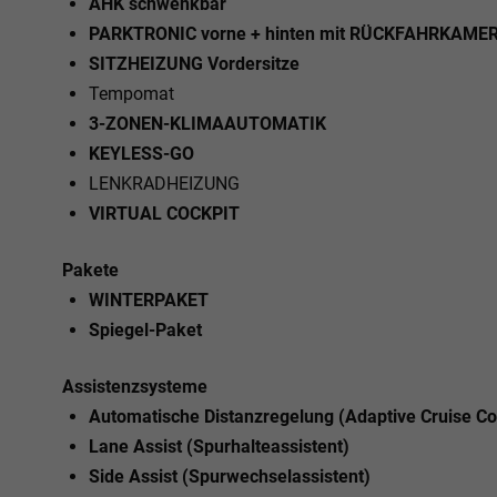
AHK schwenkbar
PARKTRONIC vorne + hinten mit RÜCKFAHRKAME
SITZHEIZUNG Vordersitze
Tempomat
3-ZONEN-KLIMAAUTOMATIK
KEYLESS-GO
LENKRADHEIZUNG
VIRTUAL COCKPIT
Pakete
WINTERPAKET
Spiegel-Paket
Assistenzsysteme
Automatische Distanzregelung (Adaptive Cruise Co
Lane Assist (Spurhalteassistent)
Side Assist (Spurwechselassistent)