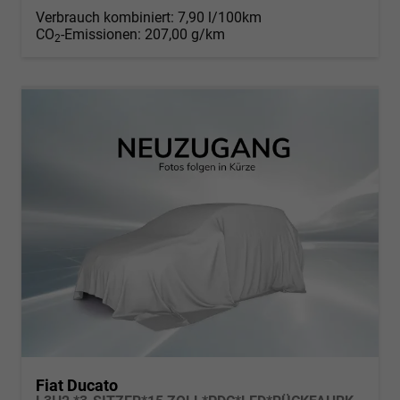
Verbrauch kombiniert:
7,90 l/100km
CO
-Emissionen:
207,00 g/km
2
Fiat Ducato