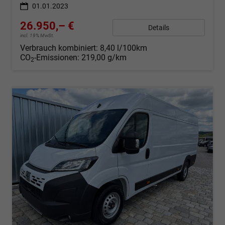
01.01.2023
26.950,– €
Details
incl. 19% MwSt.
Verbrauch kombiniert:
8,40 l/100km
CO
-Emissionen:
219,00 g/km
2