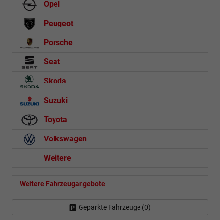
Opel
Peugeot
Porsche
Seat
Skoda
Suzuki
Toyota
Volkswagen
Weitere
Weitere Fahrzeugangebote
Geparkte Fahrzeuge (
0
)