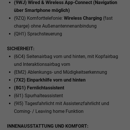
(9WJ) Wired & Wireless App-Connect (Navigation
über Smartphone möglich)
(9ZQ) Komforttelefonie:
Wireless Charging
(fast
charge) ohne Außenantennenanbindung
(QH1) Sprachsteuerung
SICHERHEIT:
(6C4) Seitenairbag vorn und hinten, mit Kopfairbag
und Interaktionsairbag vorn
(EM2) Ablenkungs- und Müdigkeitserkennung
(7X2) Einparkhilfe vorn und hinten
(8G1) Fernlichtassistent
(6I1) Spurhalteassistent
(9I5) Tagesfahrlicht mit Assistenzfahrlicht und
Coming- / Leaving home Funktion
INNENAUSSTATTUNG UND KOMFORT: