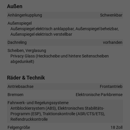
Außen
Anhängerkupplung
Schwenkbar
Außenspiegel
Außenspiegel elektrisch anklappbar, Außenspiegel beheizbar,
Außenspiegel elektrisch verstellbar
Dachreling
vorhanden
Scheiben, Verglasung
Privacy Glass (Heckscheibe und hintere Seitenscheiben
abgedunkelt)
Räder & Technik
Antriebsachse
Frontantrieb
Bremsen
Elektronische Parkbremse
Fahrwerk- und Regelungssysteme
Antiblockiersystem (ABS), Elektronisches Stabilitäts-
Programm (ESP), Traktionskontrolle (ASR/CTS/ETS),
Reifendruckkontrolle
Felgengröße
18 Zoll