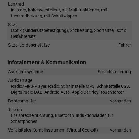
Lenkrad
in Leder, höhenverstellbar, mit Multifunktionen, mit
Lenkradheizung, mit Schaltwippen
Sitze
Isofix (Kindersitzbefestigung), Sitzheizung, Sportsitze, Isofix
Beifahrersitz
Sitze: Lordosenstütze
Fahrer
Infotainment & Kommunikation
Assistenzsysteme
Sprachsteuerung
Audioanlage
Radio/MP3-Player, Radio, Schnittstelle MP3, Schnittstelle USB,
Digitalradio DAB, Android Auto, Apple CarPlay, Touchscreen
Bordcomputer
vorhanden
Telefon
Freisprecheinrichtung, Bluetooth, Induktionsladen für
Smartphones
Volldigitales Kombiinstrument (Virtual Cockpit)
vorhanden