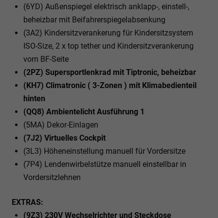
(6YD) Außenspiegel elektrisch anklapp-, einstell-,
beheizbar mit Beifahrerspiegelabsenkung
(3A2) Kindersitzverankerung für Kindersitzsystem
ISO-Size, 2 x top tether und Kindersitzverankerung
vorn BF-Seite
(2PZ) Supersportlenkrad mit Tiptronic, beheizbar
(KH7) Climatronic ( 3-Zonen ) mit Klimabedienteil
hinten
(QQ8) Ambientelicht Ausführung 1
(5MA) Dekor-Einlagen
(7J2) Virtuelles Cockpit
(3L3) Höheneinstellung manuell für Vordersitze
(7P4) Lendenwirbelstütze manuell einstellbar in
Vordersitzlehnen
EXTRAS:
(9Z3) 230V Wechselrichter und Steckdose