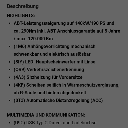
Beschreibung
HIGHLIGHTS:
ABT-Leistungssteigerung auf 140kW/190 PS und
ca. 290Nm inkl. ABT Anschlussgarantie auf 5 Jahre
/ max. 120.000 Km
(1M6) Anhängevorrichtung mechanisch
schwenkbar und elektrisch auslösbar
(8IY) LED- Hauptscheinwerfer mit Linse
(QR9) Verkehrszeichenerkennung
(4A3) Sitzheizung für Vordersitze
(4KF) Scheiben seitlich in Wärmeschutzverglasung,
ab B-Säule und hinten abgedunkelt
(8T3) Automatische Distanzregelung (ACC)
MULTIMEDIA UND KOMMUNIKATION:
(U9C) USB Typ-C Daten- und Ladebuchse