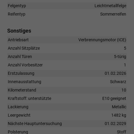
Felgentyp
Leichtmetallfelge
Reifentyp
Sommerreifen
Sonstiges
Antriebsart
Verbrennungsmotor (ICE)
Anzahl Sitzplätze
5
Anzahl Türen
5-türig
Anzahl Vorbesitzer
1
Erstzulassung
01.02.2026
Innenausstattung
Schwarz
Kilometerstand
10
Kraftstoff: unterstützte
E10 geeignet
Lackierung
Metallic
Leergewicht
1482 kg
Nächste Hauptuntersuchung
01.02.2029
Polsterung
Stoff