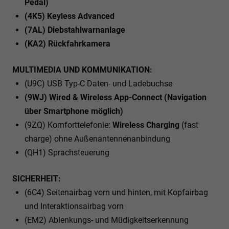
Pedal)
(4K5) Keyless Advanced
(7AL) Diebstahlwarnanlage
(KA2) Rückfahrkamera
MULTIMEDIA UND KOMMUNIKATION:
(U9C) USB Typ-C Daten- und Ladebuchse
(9WJ) Wired & Wireless App-Connect (Navigation
über Smartphone möglich)
(9ZQ) Komforttelefonie:
Wireless Charging
(fast
charge) ohne Außenantennenanbindung
(QH1) Sprachsteuerung
SICHERHEIT:
(6C4) Seitenairbag vorn und hinten, mit Kopfairbag
und Interaktionsairbag vorn
(EM2) Ablenkungs- und Müdigkeitserkennung