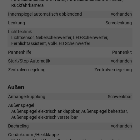
Rückfahrkamera
Innenspiegel automatisch abblendend
vorhanden
Lenkung
Servolenkung
Lichttechnik
Lichtsensor, Nebelscheinwerfer, LED-Scheinwerfer,
Fernlichtassistent, Voll-LED Scheinwerfer
Pannenhilfe
Pannenkit
Start/Stop-Automatik
vorhanden
Zentralverriegelung
Zentralverriegelung
Außen
Anhängerkupplung
Schwenkbar
Außenspiegel
Außenspiegel elektrisch anklappbar, Außenspiegel beheizbar,
Außenspiegel elektrisch verstellbar
Dachreling
vorhanden
Gepäckraum-/Heckklappe