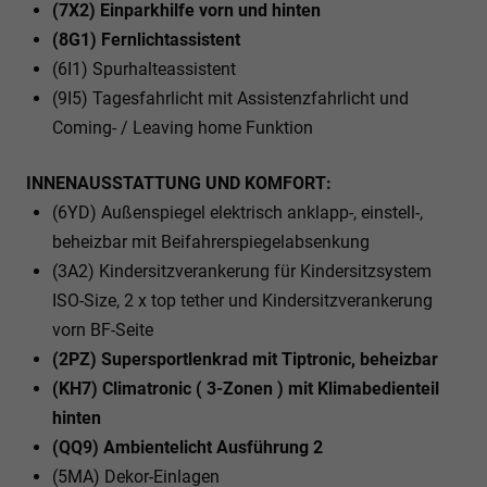
(7X2) Einparkhilfe vorn und hinten
(8G1) Fernlichtassistent
(6I1) Spurhalteassistent
(9I5) Tagesfahrlicht mit Assistenzfahrlicht und
Coming- / Leaving home Funktion
INNENAUSSTATTUNG UND KOMFORT:
(6YD) Außenspiegel elektrisch anklapp-, einstell-,
beheizbar mit Beifahrerspiegelabsenkung
(3A2) Kindersitzverankerung für Kindersitzsystem
ISO-Size, 2 x top tether und Kindersitzverankerung
vorn BF-Seite
(2PZ) Supersportlenkrad mit Tiptronic, beheizbar
(KH7) Climatronic ( 3-Zonen ) mit Klimabedienteil
hinten
(QQ9) Ambientelicht Ausführung 2
(5MA) Dekor-Einlagen