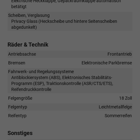
Elektrische Heckklappe, Gepäckraumklappe automatisch
betätigt
Scheiben, Verglasung
Privacy Glass (Heckscheibe und hintere Seitenscheiben
abgedunkelt)
Räder & Technik
Antriebsachse
Frontantrieb
Bremsen
Elektronische Parkbremse
Fahrwerk- und Regelungssysteme
Antiblockiersystem (ABS), Elektronisches Stabilitäts-
Programm (ESP), Traktionskontrolle (ASR/CTS/ETS),
Reifendruckkontrolle
Felgengröße
18 Zoll
Felgentyp
Leichtmetallfelge
Reifentyp
Sommerreifen
Sonstiges