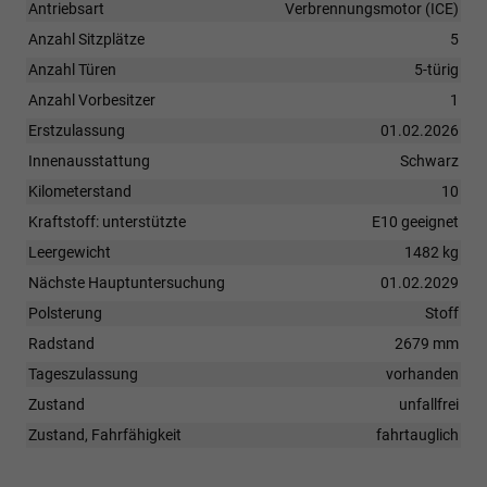
Antriebsart
Verbrennungsmotor (ICE)
Anzahl Sitzplätze
5
Anzahl Türen
5-türig
Anzahl Vorbesitzer
1
Erstzulassung
01.02.2026
Innenausstattung
Schwarz
Kilometerstand
10
Kraftstoff: unterstützte
E10 geeignet
Leergewicht
1482 kg
Nächste Hauptuntersuchung
01.02.2029
Polsterung
Stoff
Radstand
2679 mm
Tageszulassung
vorhanden
Zustand
unfallfrei
Zustand, Fahrfähigkeit
fahrtauglich