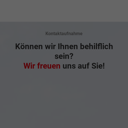
Kontaktaufnahme
Können wir Ihnen behilflich
sein?
Wir freuen
uns auf Sie!