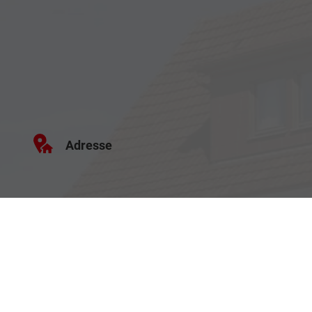
Adresse
Haller Str. 48