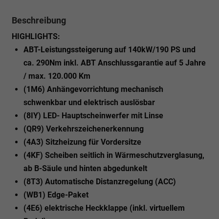
Beschreibung
HIGHLIGHTS:
ABT-Leistungssteigerung auf 140kW/190 PS und
ca. 290Nm inkl. ABT Anschlussgarantie auf 5 Jahre
/ max. 120.000 Km
(1M6) Anhängevorrichtung mechanisch
schwenkbar und elektrisch auslösbar
(8IY) LED- Hauptscheinwerfer mit Linse
(QR9) Verkehrszeichenerkennung
(4A3) Sitzheizung für Vordersitze
(4KF) Scheiben seitlich in Wärmeschutzverglasung,
ab B-Säule und hinten abgedunkelt
(8T3) Automatische Distanzregelung (ACC)
(WB1) Edge-Paket
(4E6) elektrische Heckklappe (inkl. virtuellem