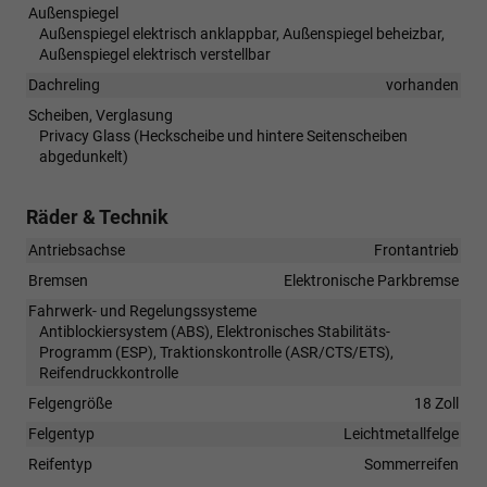
Außenspiegel
Außenspiegel elektrisch anklappbar, Außenspiegel beheizbar,
Außenspiegel elektrisch verstellbar
Dachreling
vorhanden
Scheiben, Verglasung
Privacy Glass (Heckscheibe und hintere Seitenscheiben
abgedunkelt)
Räder & Technik
Antriebsachse
Frontantrieb
Bremsen
Elektronische Parkbremse
Fahrwerk- und Regelungssysteme
Antiblockiersystem (ABS), Elektronisches Stabilitäts-
Programm (ESP), Traktionskontrolle (ASR/CTS/ETS),
Reifendruckkontrolle
Felgengröße
18 Zoll
Felgentyp
Leichtmetallfelge
Reifentyp
Sommerreifen