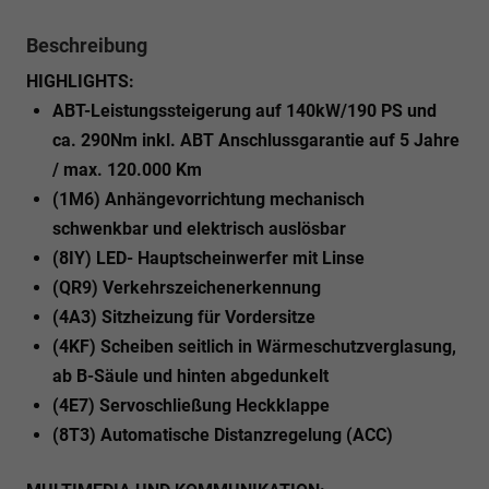
Beschreibung
HIGHLIGHTS:
ABT-Leistungssteigerung auf 140kW/190 PS und
ca. 290Nm inkl. ABT Anschlussgarantie auf 5 Jahre
/ max. 120.000 Km
(1M6) Anhängevorrichtung mechanisch
schwenkbar und elektrisch auslösbar
(8IY) LED- Hauptscheinwerfer mit Linse
(QR9) Verkehrszeichenerkennung
(4A3) Sitzheizung für Vordersitze
(4KF) Scheiben seitlich in Wärmeschutzverglasung,
ab B-Säule und hinten abgedunkelt
(4E7) Servoschließung Heckklappe
(8T3) Automatische Distanzregelung (ACC)