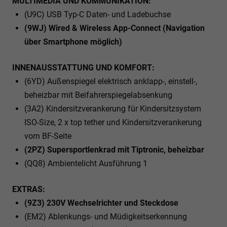
MULTIMEDIA UND KOMMUNIKATION:
(U9C) USB Typ-C Daten- und Ladebuchse
(9WJ) Wired & Wireless App-Connect (Navigation
über Smartphone möglich)
INNENAUSSTATTUNG UND KOMFORT:
(6YD) Außenspiegel elektrisch anklapp-, einstell-,
beheizbar mit Beifahrerspiegelabsenkung
(3A2) Kindersitzverankerung für Kindersitzsystem
ISO-Size, 2 x top tether und Kindersitzverankerung
vorn BF-Seite
(2PZ) Supersportlenkrad mit Tiptronic, beheizbar
(QQ8) Ambientelicht Ausführung 1
EXTRAS:
(9Z3) 230V Wechselrichter und Steckdose
(EM2) Ablenkungs- und Müdigkeitserkennung