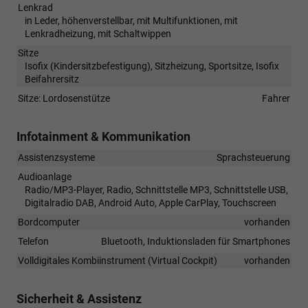
Lenkrad
in Leder, höhenverstellbar, mit Multifunktionen, mit
Lenkradheizung, mit Schaltwippen
Sitze
Isofix (Kindersitzbefestigung), Sitzheizung, Sportsitze, Isofix
Beifahrersitz
Sitze: Lordosenstütze
Fahrer
Infotainment & Kommunikation
Assistenzsysteme
Sprachsteuerung
Audioanlage
Radio/MP3-Player, Radio, Schnittstelle MP3, Schnittstelle USB,
Digitalradio DAB, Android Auto, Apple CarPlay, Touchscreen
Bordcomputer
vorhanden
Telefon
Bluetooth, Induktionsladen für Smartphones
Volldigitales Kombiinstrument (Virtual Cockpit)
vorhanden
Sicherheit & Assistenz