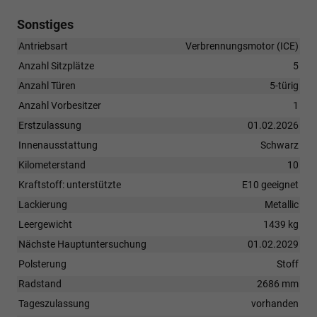
Sonstiges
Antriebsart
Verbrennungsmotor (ICE)
Anzahl Sitzplätze
5
Anzahl Türen
5-türig
Anzahl Vorbesitzer
1
Erstzulassung
01.02.2026
Innenausstattung
Schwarz
Kilometerstand
10
Kraftstoff: unterstützte
E10 geeignet
Lackierung
Metallic
Leergewicht
1439 kg
Nächste Hauptuntersuchung
01.02.2029
Polsterung
Stoff
Radstand
2686 mm
Tageszulassung
vorhanden