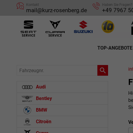
Kontakt
Haben Sie Fragen?
mail@kurz-rosenberg.de
+49 7967 5
TOP-ANGEBOTE
Fahrzeugnr.
in
F
Audi
Hi
Bentley
be
Si
BMW
Citroën
Ve