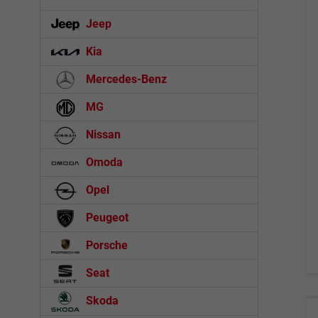
Jeep
Kia
Mercedes-Benz
MG
Nissan
Omoda
Opel
Peugeot
Porsche
Seat
Skoda