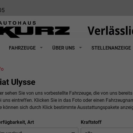
05
FAHRZEUGE
ÜBER UNS
STELLENANZEIGE
fo
iat Ulysse
er sehen Sie von uns vorbestellte Fahrzeuge, die von uns bereits
i uns eintreffen. Klicken Sie in das Foto oder einen Fahrzeugna
e können sich durch Klick bestimmte Ausstattungspakete anzei
rfügbarkeit, Art
Kraftstoff