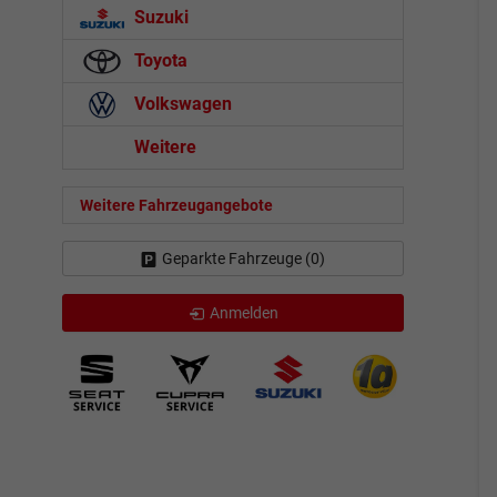
Suzuki
Toyota
Volkswagen
Weitere
Weitere Fahrzeugangebote
Geparkte Fahrzeuge (
0
)
Anmelden