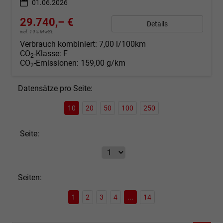
01.06.2026
29.740,– €
Details
incl. 19% MwSt.
Verbrauch kombiniert:
7,00 l/100km
CO
-Klasse:
F
2
CO
-Emissionen:
159,00 g/km
2
Datensätze pro Seite:
10
20
50
100
250
Seite:
Seiten:
1
2
3
4
...
14