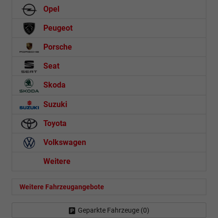
Opel
Peugeot
Porsche
Seat
Skoda
Suzuki
Toyota
Volkswagen
Weitere
Weitere Fahrzeugangebote
Geparkte Fahrzeuge (
0
)