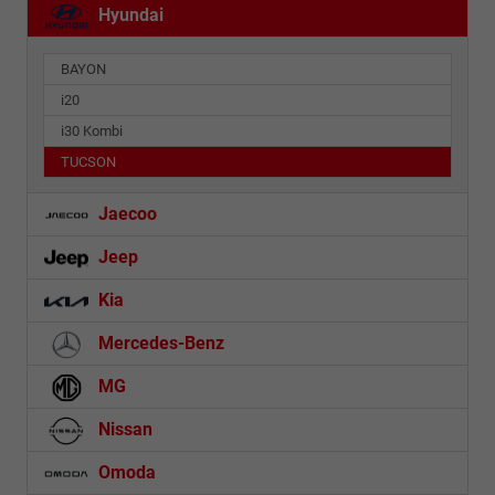
Hyundai
BAYON
i20
i30 Kombi
TUCSON
Jaecoo
Jeep
Kia
Mercedes-Benz
MG
Nissan
Omoda