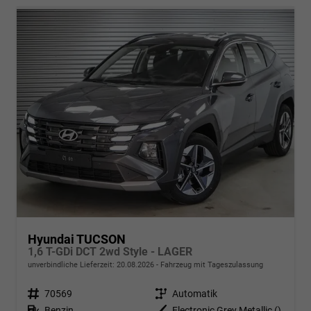
Hyundai TUCSON
1,6 T-GDi DCT 2wd Style - LAGER
unverbindliche Lieferzeit:
20.08.2026
Fahrzeug mit Tageszulassung
Fahrzeugnr.
70569
Getriebe
Automatik
Kraftstoff
Benzin
Außenfarbe
Electronic Grey Metallic ()