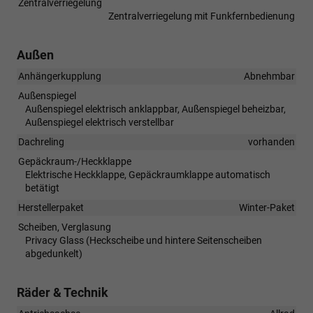
Zentralverriegelung
Zentralverriegelung mit Funkfernbedienung
Außen
Anhängerkupplung
Abnehmbar
Außenspiegel
Außenspiegel elektrisch anklappbar, Außenspiegel beheizbar,
Außenspiegel elektrisch verstellbar
Dachreling
vorhanden
Gepäckraum-/Heckklappe
Elektrische Heckklappe, Gepäckraumklappe automatisch
betätigt
Herstellerpaket
Winter-Paket
Scheiben, Verglasung
Privacy Glass (Heckscheibe und hintere Seitenscheiben
abgedunkelt)
Räder & Technik