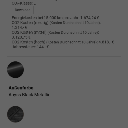
CO
-Klasse:
E
2
Download
Energiekosten bei 15.000 km pro Jahr:
1.674,24 €
CO2 Kosten (niedrig)
:
(Kosten Durchschnitt 10 Jahre)
1.314,- €
CO2 Kosten (mittel)
:
(Kosten Durchschnitt 10 Jahre)
3.120,75 €
CO2 Kosten (hoch)
:
4.818,- €
(Kosten Durchschnitt 10 Jahre)
Jahressteuer:
144,- €
Außenfarbe
Abyss Black Metallic
Innenausstattung