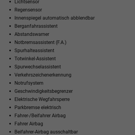
Lichtsensor
Regensensor
Innenspiegel automatisch abblendbar
Berganfahrassistent
Abstandswarner
Notbremsassistent (F.A.)
Spurhalteassistent
Totwinkel-Assistent
Spurwechselassistent
Verkehrszeichenerkennung
Notrufsystem
Geschwindigkeitsbegrenzer
Elektrische Wegfahrsperre
Parkbremse elektrisch
Fahrer-/Beifahrer Airbag
Fahrer Airbag
Beifahrer-Airbag ausschaltbar