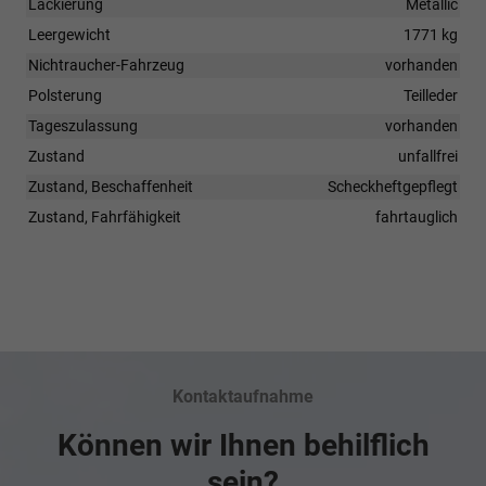
Lackierung
Metallic
Leergewicht
1771 kg
Nichtraucher-Fahrzeug
vorhanden
Polsterung
Teilleder
Tageszulassung
vorhanden
Zustand
unfallfrei
Zustand, Beschaffenheit
Scheckheftgepflegt
Zustand, Fahrfähigkeit
fahrtauglich
Kontaktaufnahme
Können wir Ihnen behilflich
sein?