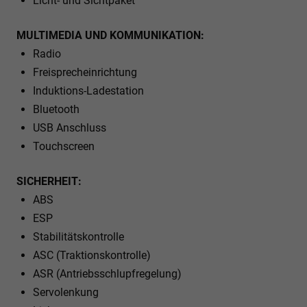
Licht- und Sichtpaket
MULTIMEDIA UND KOMMUNIKATION:
Radio
Freisprecheinrichtung
Induktions-Ladestation
Bluetooth
USB Anschluss
Touchscreen
SICHERHEIT:
ABS
ESP
Stabilitätskontrolle
ASC (Traktionskontrolle)
ASR (Antriebsschlupfregelung)
Servolenkung