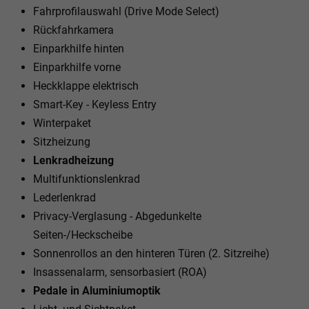
Fahrprofilauswahl (Drive Mode Select)
Rückfahrkamera
Einparkhilfe hinten
Einparkhilfe vorne
Heckklappe elektrisch
Smart-Key - Keyless Entry
Winterpaket
Sitzheizung
Lenkradheizung
Multifunktionslenkrad
Lederlenkrad
Privacy-Verglasung - Abgedunkelte
Seiten-/Heckscheibe
Sonnenrollos an den hinteren Türen (2. Sitzreihe)
Insassenalarm, sensorbasiert (ROA)
Pedale in Aluminiumoptik