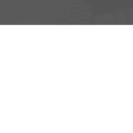
Adresse
Haller Str. 48
73494 Rosenberg