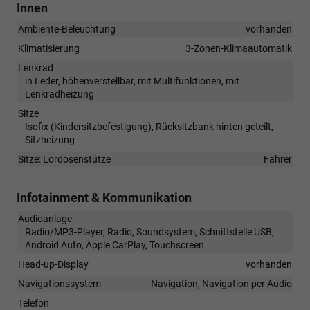
Innen
Ambiente-Beleuchtung
vorhanden
Klimatisierung
3-Zonen-Klimaautomatik
Lenkrad
in Leder, höhenverstellbar, mit Multifunktionen, mit
Lenkradheizung
Sitze
Isofix (Kindersitzbefestigung), Rücksitzbank hinten geteilt,
Sitzheizung
Sitze: Lordosenstütze
Fahrer
Infotainment & Kommunikation
Audioanlage
Radio/MP3-Player, Radio, Soundsystem, Schnittstelle USB,
Android Auto, Apple CarPlay, Touchscreen
Head-up-Display
vorhanden
Navigationssystem
Navigation, Navigation per Audio
Telefon