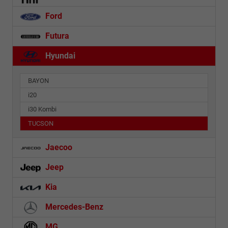
Ford
Futura
Hyundai
BAYON
i20
i30 Kombi
TUCSON
Jaecoo
Jeep
Kia
Mercedes-Benz
MG