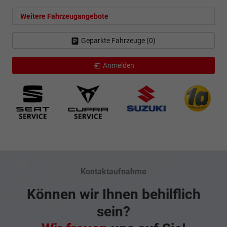
Weitere Fahrzeugangebote
Geparkte Fahrzeuge (
0
)
Anmelden
Kontaktaufnahme
Können wir Ihnen behilflich
sein?