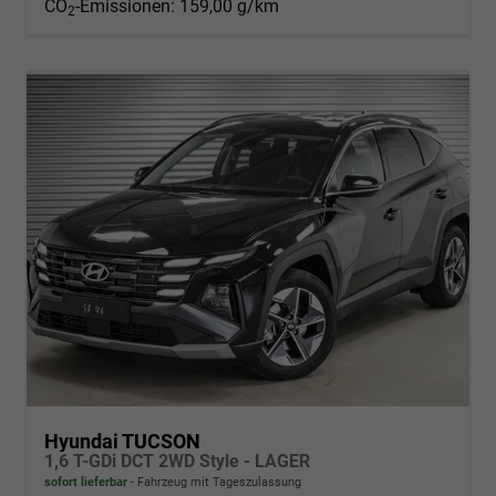
CO
-Emissionen:
159,00 g/km
2
Hyundai TUCSON
1,6 T-GDi DCT 2WD Style - LAGER
sofort lieferbar
Fahrzeug mit Tageszulassung