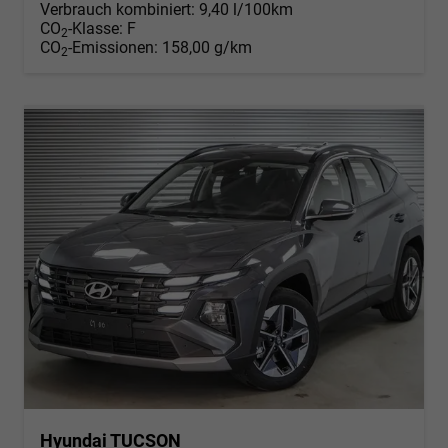
Verbrauch kombiniert:
9,40 l/100km
CO
-Klasse:
F
2
CO
-Emissionen:
158,00 g/km
2
Hyundai TUCSON