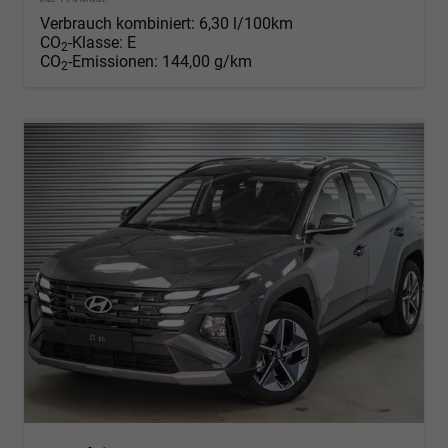
Verbrauch kombiniert:
6,30 l/100km
CO
-Klasse:
E
2
CO
-Emissionen:
144,00 g/km
2