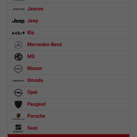
Jaecoo
Jeep
Kia
Mercedes-Benz
MG
Nissan
Omoda
Opel
Peugeot
Porsche
Seat