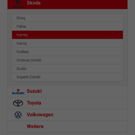
Skoda
Elroq
Fabia
Kamiq
Karoq
Kodiaq
Octavia Combi
Scala
Superb Combi
Suzuki
Toyota
Volkswagen
Weitere