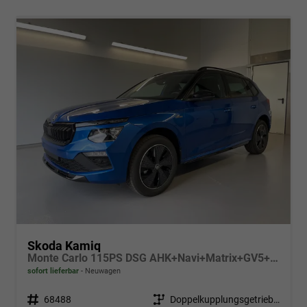
Skoda Kamiq
Monte Carlo 115PS DSG AHK+Navi+Matrix+GV5+Pano+Kessy+Kamera+Alu17+Sitzheiz
sofort lieferbar
Neuwagen
Fahrzeugnr.
68488
Getriebe
Doppelkupplungsgetriebe (DSG)