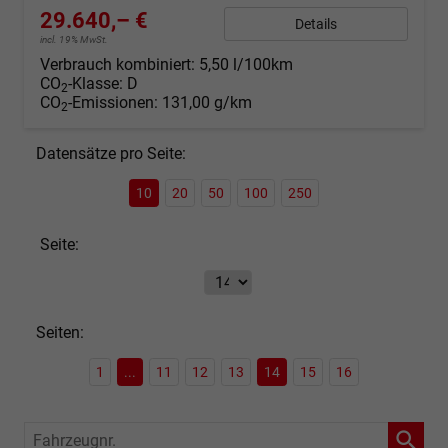
29.640,– €
Details
incl. 19% MwSt.
Verbrauch kombiniert:
5,50 l/100km
CO
-Klasse:
D
2
CO
-Emissionen:
131,00 g/km
2
Datensätze pro Seite:
10
20
50
100
250
Seite:
Seiten:
1
...
11
12
13
14
15
16
Fahrzeugnr.