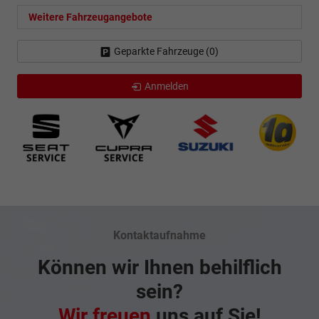
Weitere Fahrzeugangebote
Geparkte Fahrzeuge (
0
)
Anmelden
Kontaktaufnahme
Können wir Ihnen behilflich
sein?
Wir freuen
uns auf Sie!