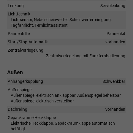
Lenkung
Servolenkung
Lichttechnik
Lichtsensor, Nebelscheinwerfer, Scheinwerferreinigung,
Tagfahrlicht, Fernlichtassistent
Pannenhilfe
Pannenkit
Start/Stop-Automatik
vorhanden
Zentralverriegelung
Zentralverriegelung mit Funkfernbedienung
Außen
Anhängerkupplung
Schwenkbar
Außenspiegel
Außenspiegel elektrisch anklappbar, Außenspiegel beheizbar,
Außenspiegel elektrisch verstellbar
Dachreling
vorhanden
Gepäckraum-/Heckklappe
Elektrische Heckklappe, Gepäckraumklappe automatisch
betätigt