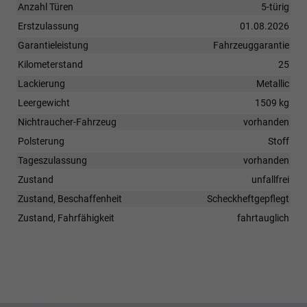
Anzahl Türen
5-türig
Erstzulassung
01.08.2026
Garantieleistung
Fahrzeuggarantie
Kilometerstand
25
Lackierung
Metallic
Leergewicht
1509 kg
Nichtraucher-Fahrzeug
vorhanden
Polsterung
Stoff
Tageszulassung
vorhanden
Zustand
unfallfrei
Zustand, Beschaffenheit
Scheckheftgepflegt
Zustand, Fahrfähigkeit
fahrtauglich