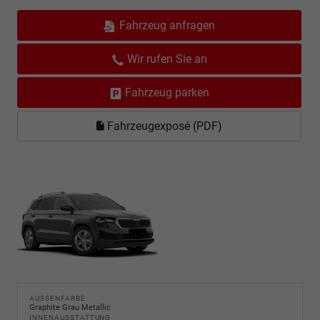
Fahrzeug anfragen
Wir rufen Sie an
Fahrzeug parken
Fahrzeugexposé (PDF)
AUSSENFARBE
Graphite Grau Metallic
INNENAUSSTATTUNG