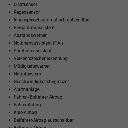
Lichtsensor
Regensensor
Innenspiegel automatisch abblendbar
Berganfahrassistent
Abstandswarner
Notbremsassistent (F.A.)
Spurhalteassistent
Verkehrszeichenerkennung
Müdigkeitswarner
Notrufsystem
Geschwindigkeitsbegrenzer
Alarmanlage
Fahrer-/Beifahrer Airbag
Fahrer Airbag
Knie-Airbag
Beifahrer-Airbag ausschaltbar
Beifahrer-Airbag