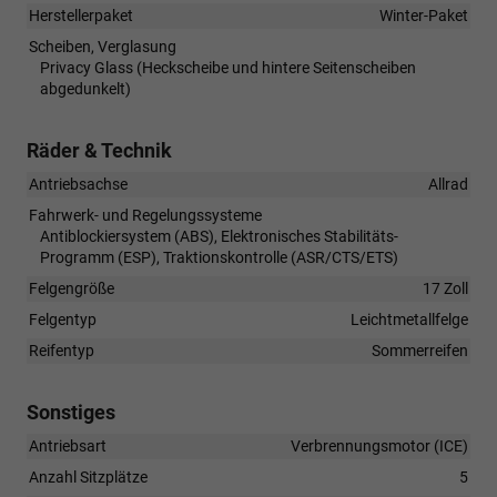
Herstellerpaket
Winter-Paket
Scheiben, Verglasung
Privacy Glass (Heckscheibe und hintere Seitenscheiben
abgedunkelt)
Räder & Technik
Antriebsachse
Allrad
Fahrwerk- und Regelungssysteme
Antiblockiersystem (ABS), Elektronisches Stabilitäts-
Programm (ESP), Traktionskontrolle (ASR/CTS/ETS)
Felgengröße
17 Zoll
Felgentyp
Leichtmetallfelge
Reifentyp
Sommerreifen
Sonstiges
Antriebsart
Verbrennungsmotor (ICE)
Anzahl Sitzplätze
5