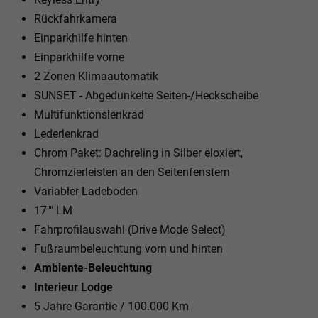
Rückfahrkamera
Einparkhilfe hinten
Einparkhilfe vorne
2 Zonen Klimaautomatik
SUNSET - Abgedunkelte Seiten-/Heckscheibe
Multifunktionslenkrad
Lederlenkrad
Chrom Paket: Dachreling in Silber eloxiert,
Chromzierleisten an den Seitenfenstern
Variabler Ladeboden
17"" LM
Fahrprofilauswahl (Drive Mode Select)
Fußraumbeleuchtung vorn und hinten
Ambiente-Beleuchtung
Interieur Lodge
5 Jahre Garantie / 100.000 Km