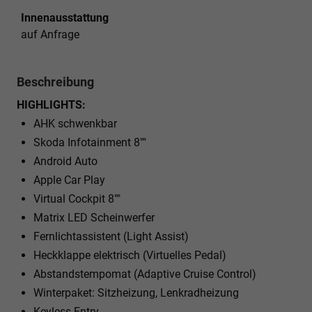
Innenausstattung
auf Anfrage
Beschreibung
HIGHLIGHTS:
AHK schwenkbar
Skoda Infotainment 8""
Android Auto
Apple Car Play
Virtual Cockpit 8""
Matrix LED Scheinwerfer
Fernlichtassistent (Light Assist)
Heckklappe elektrisch (Virtuelles Pedal)
Abstandstempomat (Adaptive Cruise Control)
Winterpaket: Sitzheizung, Lenkradheizung
Keyless Entry