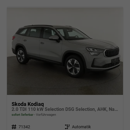
Skoda Kodiaq
2.0 TDI 110 kW Selection DSG Selection, AHK, Navi, Side, Kamera, Winter, 4 J.-Garantie
sofort lieferbar
Vorführwagen
Fahrzeugnr.
71342
Getriebe
Automatik