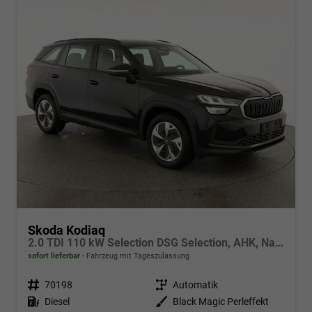
Skoda Kodiaq
2.0 TDI 110 kW Selection DSG Selection, AHK, Navi, Side, Kamera, Winter, 4 J.-Garantie
sofort lieferbar
Fahrzeug mit Tageszulassung
Fahrzeugnr.
70198
Getriebe
Automatik
Kraftstoff
Diesel
Außenfarbe
Black Magic Perleffekt