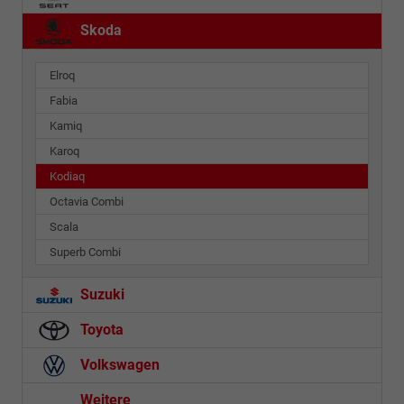
Skoda
Elroq
Fabia
Kamiq
Karoq
Kodiaq
Octavia Combi
Scala
Superb Combi
Suzuki
Toyota
Volkswagen
Weitere