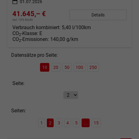
01.07.2026
41.645,– €
Details
incl. 19% MwSt.
Verbrauch kombiniert:
5,40 l/100km
CO
-Klasse:
E
2
CO
-Emissionen:
140,00 g/km
2
Datensätze pro Seite:
10
20
50
100
250
Seite:
Seiten:
1
2
3
4
5
...
15