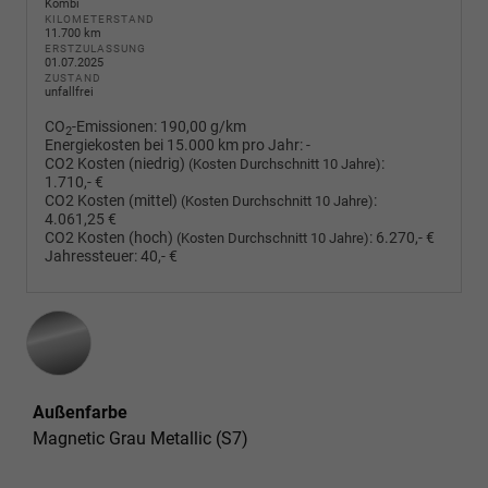
Kombi
KILOMETERSTAND
11.700 km
ERSTZULASSUNG
01.07.2025
ZUSTAND
unfallfrei
CO
-Emissionen:
190,00 g/km
2
Energiekosten bei 15.000 km pro Jahr:
-
CO2 Kosten (niedrig)
:
(Kosten Durchschnitt 10 Jahre)
1.710,- €
CO2 Kosten (mittel)
:
(Kosten Durchschnitt 10 Jahre)
4.061,25 €
CO2 Kosten (hoch)
:
6.270,- €
(Kosten Durchschnitt 10 Jahre)
Jahressteuer:
40,- €
Außenfarbe
Magnetic Grau Metallic (S7)