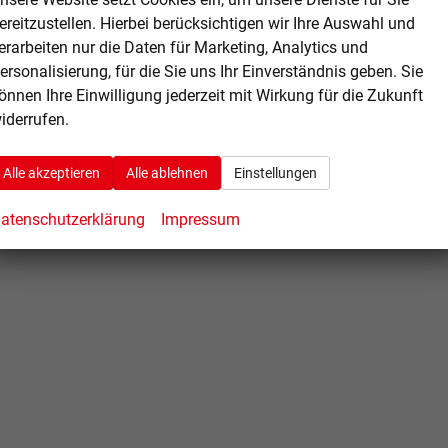
ereitzustellen. Hierbei berücksichtigen wir Ihre Auswahl und
erarbeiten nur die Daten für Marketing, Analytics und
ersonalisierung, für die Sie uns Ihr Einverständnis geben. Sie
önnen Ihre Einwilligung jederzeit mit Wirkung für die Zukunft
iderrufen.
Alle akzeptieren
Alle ablehnen
Einstellungen
atenschutzerklärung
Impressum