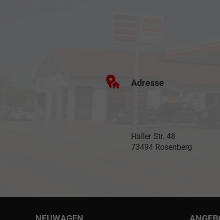
Adresse
Haller Str. 48
73494 Rosenberg
NEUWAGEN
ANGEB