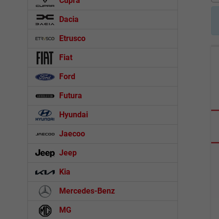
Cupra
Dacia
Etrusco
Fiat
Ford
Futura
Hyundai
Jaecoo
Jeep
Kia
Mercedes-Benz
MG