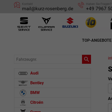
Kontakt
Haben Sie Fragen?
mail@kurz-rosenberg.de
+49 7967 5
TOP-ANGEBOTE
Fahrzeugnr.
in
S
Audi
Ve
Bentley
BMW
An
Citroën