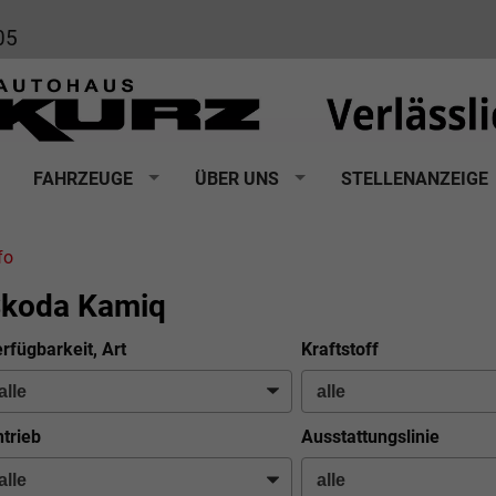
05
FAHRZEUGE
ÜBER UNS
STELLENANZEIGE
fo
koda Kamiq
rfügbarkeit, Art
Kraftstoff
trieb
Ausstattungslinie