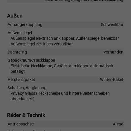
Außen
Anhängerkupplung
Schwenkbar
Außenspiegel
Außenspiegel elektrisch anklappbar, Außenspiegel beheizbar,
Außenspiegel elektrisch verstellbar
Dachreling
vorhanden
Gepäckraum-/Heckklappe
Elektrische Heckklappe, Gepäckraumklappe automatisch
betätigt
Herstellerpaket
Winter-Paket
Scheiben, Verglasung
Privacy Glass (Heckscheibe und hintere Seitenscheiben
abgedunkelt)
Räder & Technik
Antriebsachse
Allrad