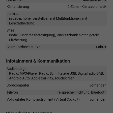
Klimatisierung
2-Zonen-Klimaautomatik
Lenkrad
in Leder, höhenverstellbar, mit Multifunktionen, mit
Lenkradheizung
Sitze
Isofix (Kindersitzbefestigung), Rücksitzbank hinten geteilt,
Sitzheizung
Sitze: Lordosenstütze
Fahrer
Infotainment & Kommunikation
Audioanlage
Radio/MP3-Player, Radio, Schnittstelle USB, Digitalradio DAB,
Android Auto, Apple CarPlay, Touchscreen
Bordcomputer
vorhanden
Telefon
Freisprecheinrichtung, Bluetooth
Volldigitales Kombiinstrument (Virtual Cockpit)
vorhanden