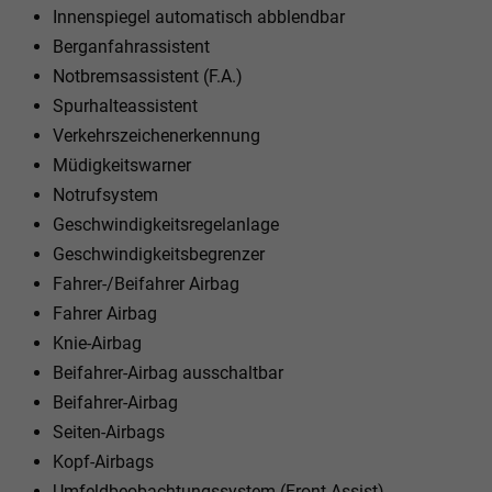
Innenspiegel automatisch abblendbar
Berganfahrassistent
Notbremsassistent (F.A.)
Spurhalteassistent
Verkehrszeichenerkennung
Müdigkeitswarner
Notrufsystem
Geschwindigkeitsregelanlage
Geschwindigkeitsbegrenzer
Fahrer-/Beifahrer Airbag
Fahrer Airbag
Knie-Airbag
Beifahrer-Airbag ausschaltbar
Beifahrer-Airbag
Seiten-Airbags
Kopf-Airbags
Umfeldbeobachtungssystem (Front Assist)