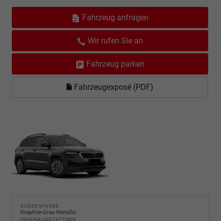
Fahrzeug anfragen
Wir rufen Sie an
Fahrzeug parken
Fahrzeugexposé (PDF)
AUSSENFARBE
Graphite-Grau Metallic
INNENAUSSTATTUNG