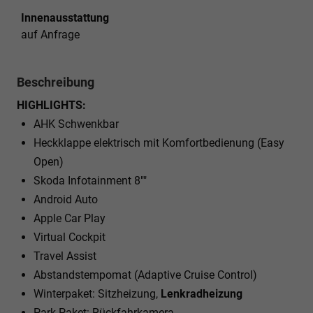
Innenausstattung
auf Anfrage
Beschreibung
HIGHLIGHTS:
AHK Schwenkbar
Heckklappe elektrisch mit Komfortbedienung (Easy
Open)
Skoda Infotainment 8""
Android Auto
Apple Car Play
Virtual Cockpit
Travel Assist
Abstandstempomat (Adaptive Cruise Control)
Winterpaket: Sitzheizung,
Lenkradheizung
Park Paket: Rückfahrkamera