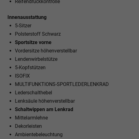
Reifendruckkontrolle
Innenausstattung
5-Sitzer
Polsterstoff Schwarz
Sportsitze vorne
Vordersitze höhenverstellbar
Lendenwirbelstütze
5-Kopfstützen
ISOFIX
MULTIFUNKTIONS-SPORTLEDERLENKRAD
Lederschalthebel
Lenksäule höhenverstellbar
Schaltwippen am Lenkrad
Mittelarmlehne
Dekorleisten
Ambientebeleuchtung