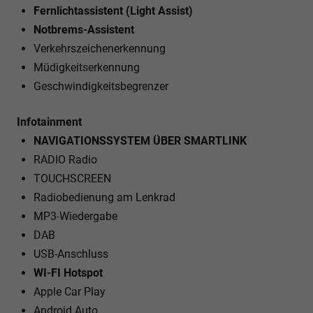
Fernlichtassistent (Light Assist)
Notbrems-Assistent
Verkehrszeichenerkennung
Müdigkeitserkennung
Geschwindigkeitsbegrenzer
Infotainment
NAVIGATIONSSYSTEM ÜBER SMARTLINK
RADIO Radio
TOUCHSCREEN
Radiobedienung am Lenkrad
MP3-Wiedergabe
DAB
USB-Anschluss
WI-FI Hotspot
Apple Car Play
Android Auto