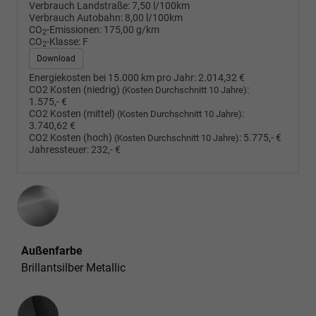
Verbrauch Landstraße:
7,50 l/100km
Verbrauch Autobahn:
8,00 l/100km
CO
-Emissionen:
175,00 g/km
2
CO
-Klasse:
F
2
Download
Energiekosten bei 15.000 km pro Jahr:
2.014,32 €
CO2 Kosten (niedrig)
:
(Kosten Durchschnitt 10 Jahre)
1.575,- €
CO2 Kosten (mittel)
:
(Kosten Durchschnitt 10 Jahre)
3.740,62 €
CO2 Kosten (hoch)
:
5.775,- €
(Kosten Durchschnitt 10 Jahre)
Jahressteuer:
232,- €
Außenfarbe
Brillantsilber Metallic
Innenausstattung