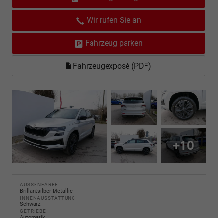
Wir rufen Sie an
Fahrzeug parken
Fahrzeugexposé (PDF)
+10
AUSSENFARBE
Brillantsilber Metallic
INNENAUSSTATTUNG
Schwarz
GETRIEBE
Automatik