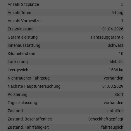
Anzahl Sitzplätze
5
Anzahl Türen
5-türig
Anzahl Vorbesitzer
1
Erstzulassung
01.04.2026
Garantieleistung
Fahrzeuggarantie
Innenausstattung
Schwarz
Kilometerstand
10
Lackierung
Metallic
Leergewicht
1586 kg
Nichtraucher-Fahrzeug
vorhanden
Nächste Hauptuntersuchung
01.03.2029
Polsterung
Stoff
Tageszulassung
vorhanden
Zustand
unfallfrei
Zustand, Beschaffenheit
Scheckheftgepflegt
Zustand, Fahrfähigkeit
fahrtauglich