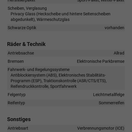
Scheiben, Verglasung
Privacy Glass (Heckscheibe und hintere Seitenscheiben
abgedunkelt), Wärmeschutzglas
Schwarze Optik
vorhanden
Räder & Technik
Antriebsachse
Allrad
Bremsen
Elektronische Parkbremse
Fahrwerk- und Regelungssysteme
Antiblockiersystem (ABS), Elektronisches Stabilitäts-
Programm (ESP), Traktionskontrolle (ASR/CTS/ETS),
Reifendruckkontrolle, Sportfahrwerk
Felgentyp
Leichtmetallfelge
Reifentyp
Sommerreifen
Sonstiges
Antriebsart
Verbrennungsmotor (ICE)