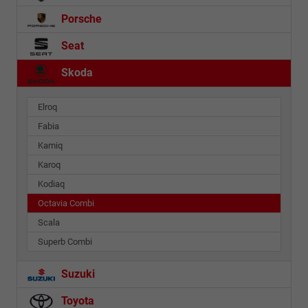
Porsche
Seat
Skoda
Elroq
Fabia
Kamiq
Karoq
Kodiaq
Octavia Combi
Scala
Superb Combi
Suzuki
Toyota