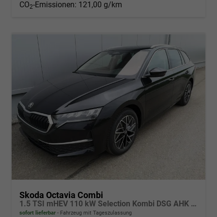
CO
-Emissionen:
121,00 g/km
2
Skoda Octavia Combi
1.5 TSI mHEV 110 kW Selection Kombi DSG AHK ACC Kamera Sunset
sofort lieferbar
Fahrzeug mit Tageszulassung