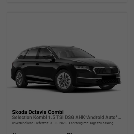
Skoda Octavia Combi
Selection Kombi 1.5 TSI DSG AHK*Android Auto*ACC*SHZ*E-Heck*Keyless*Kamera*2Z Klimaauto
unverbindliche Lieferzeit:
31.10.2026
Fahrzeug mit Tageszulassung