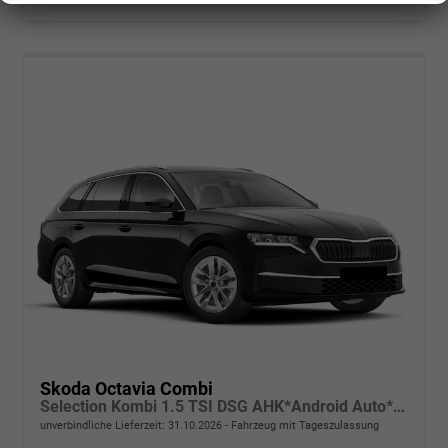
Skoda Octavia Combi
Selection Kombi 1.5 TSI DSG AHK*Android Auto*ACC*SHZ*E-Heck*Keyless*Kamera*2Z Klimaauto
unverbindliche Lieferzeit:
31.10.2026
Fahrzeug mit Tageszulassung