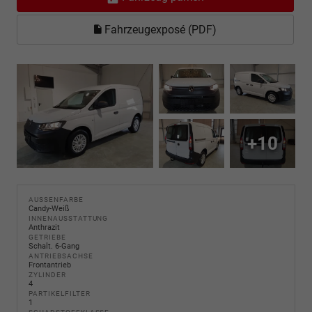
Fahrzeugexposé (PDF)
+10
AUSSENFARBE
Candy-Weiß
INNENAUSSTATTUNG
Anthrazit
GETRIEBE
Schalt. 6-Gang
ANTRIEBSACHSE
Frontantrieb
ZYLINDER
4
PARTIKELFILTER
1