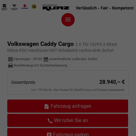
Volkswagen Caddy Cargo
2.0 TDI 102PS 2-Sitzer
Klima-PDC-Hecktüren180º-Schiebetür rechts-AHK-Sofort
Fahrzeugnr.:
39145
unverbindliche Lieferzeit: Sofort
Neufahrzeug mit Kurzzeitzulassung
28.940,– €
Gesamtpreis
incl. 19% MwSt., den Kosten für Überführung und Zulassungspapieren
Fahrzeug anfragen
Wir rufen Sie an
Fahrzeug parken