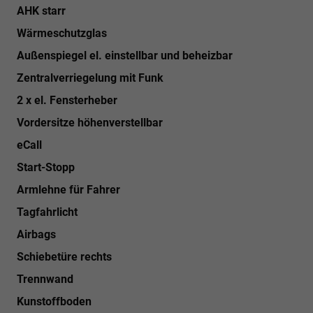
AHK starr
Wärmeschutzglas
Außenspiegel el. einstellbar und beheizbar
Zentralverriegelung mit Funk
2 x el. Fensterheber
Vordersitze höhenverstellbar
eCall
Start-Stopp
Armlehne für Fahrer
Tagfahrlicht
Airbags
Schiebetüre rechts
Trennwand
Kunstoffboden