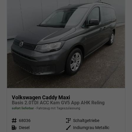
Volkswagen Caddy Maxi
Basis 2.0TDI ACC Kam GV5 App AHK Reling
sofort lieferbar
Fahrzeug mit Tageszulassung
Fahrzeugnr.
68036
Getriebe
Schaltgetriebe
Kraftstoff
Diesel
Außenfarbe
Indiumgrau Metallic