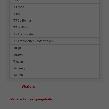
Polo
T-Cross
T-Roc
T7 California
T7 Multivan
T7 Transporter
T7 Transporter Kastenwagen
Taigo
Tayron
Tiguan
Touareg
Touran
Weitere
Weitere Fahrzeugangebote