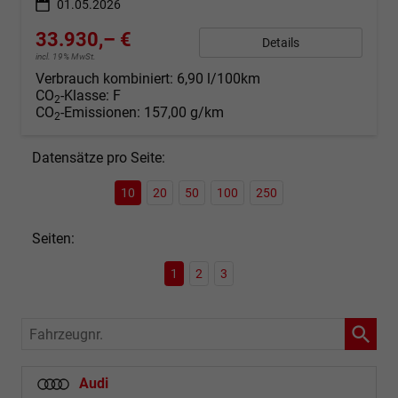
01.05.2026
33.930,– €
Details
incl. 19% MwSt.
Verbrauch kombiniert:
6,90 l/100km
CO
-Klasse:
F
2
CO
-Emissionen:
157,00 g/km
2
Datensätze pro Seite:
10
20
50
100
250
Seiten:
1
2
3
Fahrzeugnr.
Audi