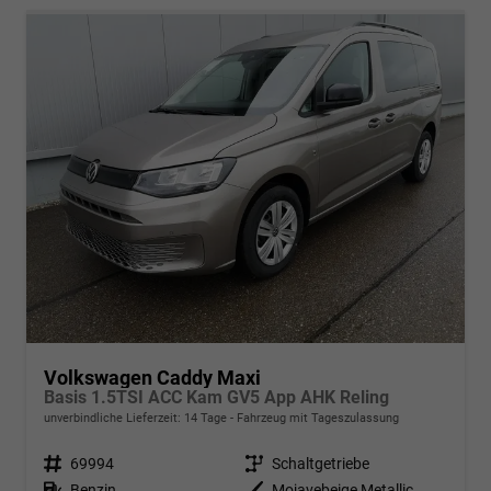
Volkswagen Caddy Maxi
Basis 1.5TSI ACC Kam GV5 App AHK Reling
unverbindliche Lieferzeit:
14 Tage
Fahrzeug mit Tageszulassung
Fahrzeugnr.
69994
Getriebe
Schaltgetriebe
Kraftstoff
Benzin
Außenfarbe
Mojavebeige Metallic