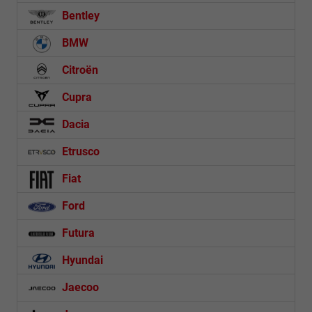
Bentley
BMW
Citroën
Cupra
Dacia
Etrusco
Fiat
Ford
Futura
Hyundai
Jaecoo