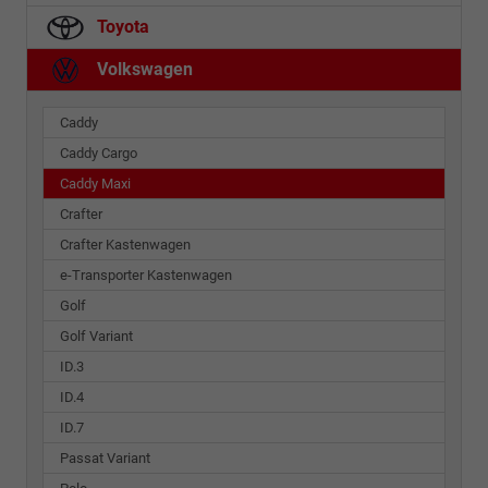
Toyota
Volkswagen
Caddy
Caddy Cargo
Caddy Maxi
Crafter
Crafter Kastenwagen
e-Transporter Kastenwagen
Golf
Golf Variant
ID.3
ID.4
ID.7
Passat Variant