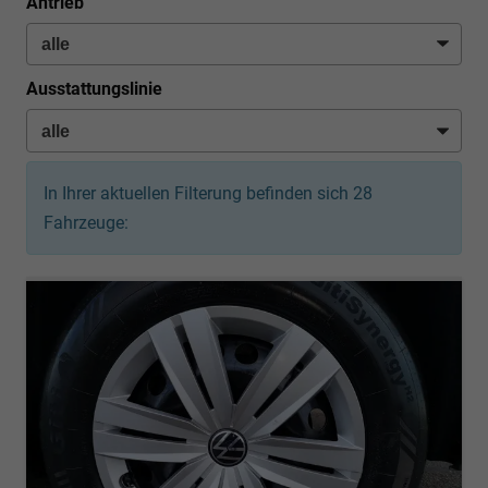
Antrieb
Ausstattungslinie
In Ihrer aktuellen Filterung befinden sich
28
Fahrzeuge: