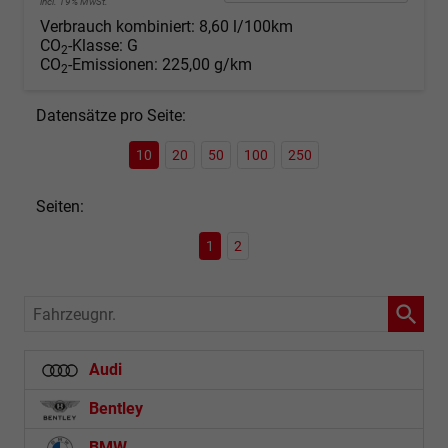
incl. 19% MwSt.
Verbrauch kombiniert:
8,60 l/100km
CO
-Klasse:
G
2
CO
-Emissionen:
225,00 g/km
2
Datensätze pro Seite:
10
20
50
100
250
Seiten:
1
2
Fahrzeugnr.
Audi
Bentley
BMW