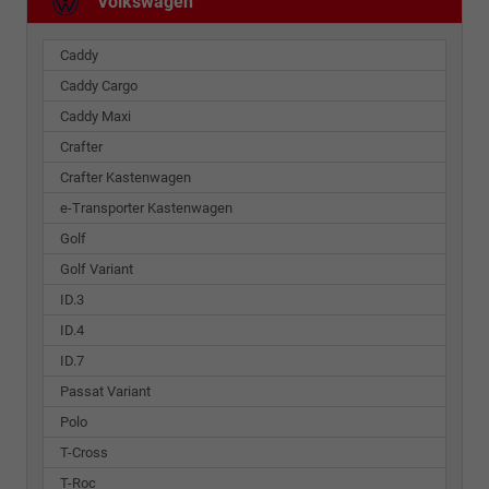
Volkswagen
Caddy
Caddy Cargo
Caddy Maxi
Crafter
Crafter Kastenwagen
e-Transporter Kastenwagen
Golf
Golf Variant
ID.3
ID.4
ID.7
Passat Variant
Polo
T-Cross
T-Roc