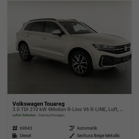
Volkswagen Touareg
3.0 TDI 210 kW 4Motion R-Line V6 R-LINE, Luft, Area, AHK, Leder
sofort lieferbar
Gebrauchtwagen
Fahrzeugnr.
69043
Getriebe
Automatik
Kraftstoff
Diesel
Außenfarbe
Sechura Beige Metallic