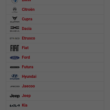
Citroën
Cupra
Dacia
Etrusco
Fiat
Ford
Futura
Hyundai
Jaecoo
Jeep
Kia