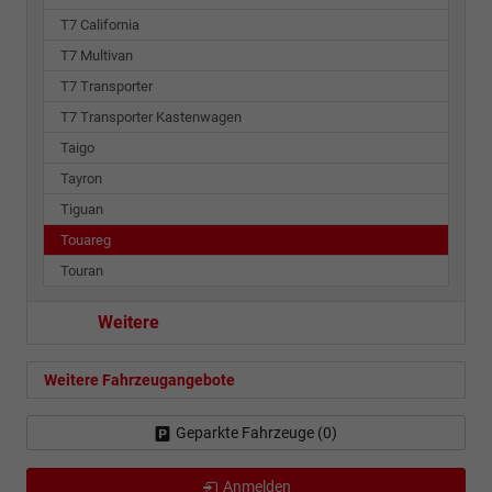
T7 California
T7 Multivan
T7 Transporter
T7 Transporter Kastenwagen
Taigo
Tayron
Tiguan
Touareg
Touran
Weitere
Weitere Fahrzeugangebote
Geparkte Fahrzeuge (
0
)
Anmelden