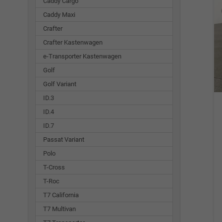
Caddy Cargo
Caddy Maxi
Crafter
Crafter Kastenwagen
e-Transporter Kastenwagen
Golf
Golf Variant
ID.3
ID.4
ID.7
Passat Variant
Polo
T-Cross
T-Roc
T7 California
T7 Multivan