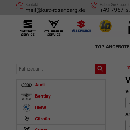
Kontakt
Haben Sie Fragen?
mail@kurz-rosenberg.de
+49 7967 5
TOP-ANGEBOTE
Fahrzeugnr.
in
V
Audi
Ve
Bentley
BMW
An
Citroën