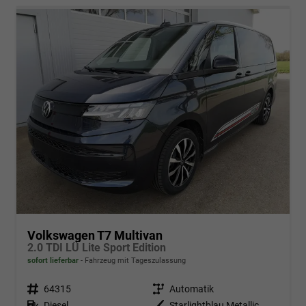
Volkswagen T7 Multivan
2.0 TDI LÜ Lite Sport Edition
sofort lieferbar
Fahrzeug mit Tageszulassung
Fahrzeugnr.
64315
Getriebe
Automatik
Kraftstoff
Diesel
Außenfarbe
Starlightblau Metallic