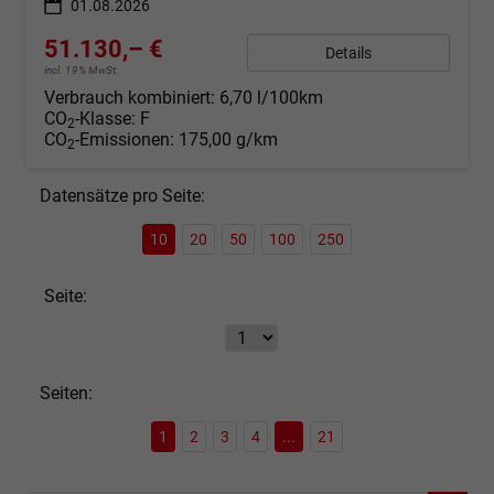
01.08.2026
51.130,– €
Details
incl. 19% MwSt.
Verbrauch kombiniert:
6,70 l/100km
CO
-Klasse:
F
2
CO
-Emissionen:
175,00 g/km
2
Datensätze pro Seite:
10
20
50
100
250
Seite:
Seiten:
1
2
3
4
...
21