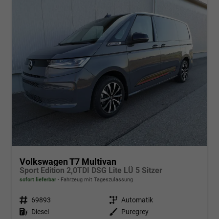
Volkswagen T7 Multivan
Sport Edition 2,0TDI DSG Lite LÜ 5 Sitzer
sofort lieferbar
Fahrzeug mit Tageszulassung
Fahrzeugnr.
69893
Getriebe
Automatik
Kraftstoff
Diesel
Außenfarbe
Puregrey